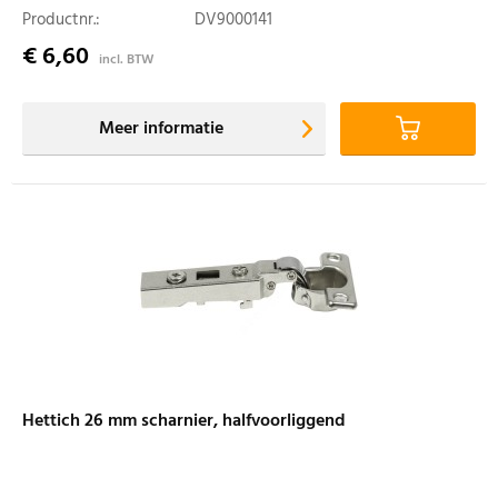
Productnr.:
DV9000141
€ 6,60
incl. BTW
Meer informatie
Hettich 26 mm scharnier, halfvoorliggend