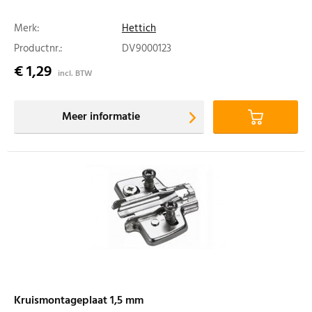
Merk:
Hettich
Productnr.:
DV9000123
€ 1,29
incl. BTW
Meer informatie
Kruismontageplaat 1,5 mm