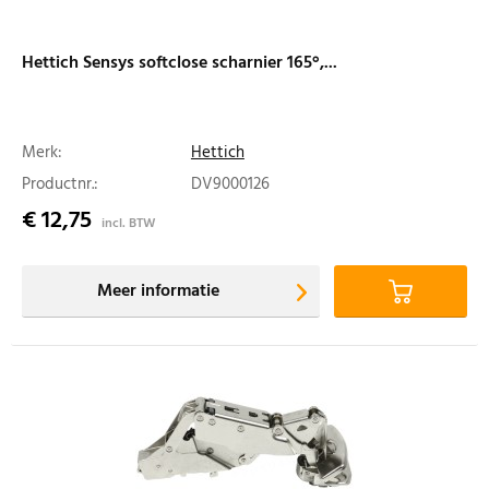
Hettich Sensys softclose scharnier 165°,...
Merk:
Hettich
Productnr.:
DV9000126
€ 12,75
incl. BTW
Meer informatie