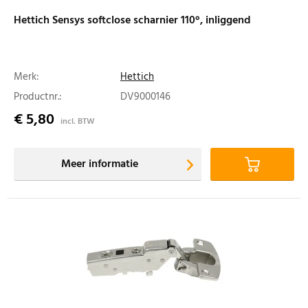
Hettich Sensys softclose scharnier 110°, inliggend
Merk:
Hettich
Productnr.:
DV9000146
€ 5,80
incl. BTW
Meer informatie