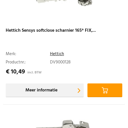
Hettich Sensys softclose scharnier 165° FIX,...
Merk:
Hettich
Productnr.:
DV9000128
€ 10,49
incl. BTW
Meer informatie