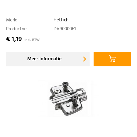
Merk:
Hettich
Productnr.:
DV9000061
€ 1,19
incl. BTW
Meer informatie