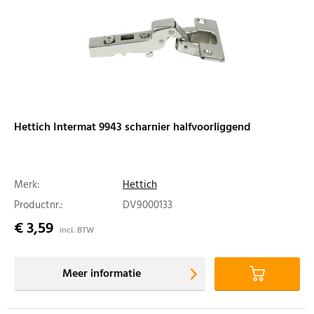
Hettich Intermat 9943 scharnier halfvoorliggend
Merk:
Hettich
Productnr.:
DV9000133
€ 3,59
incl. BTW
Meer informatie