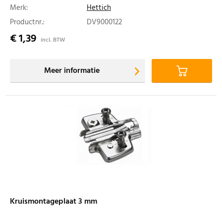
Merk:
Hettich
Productnr.:
DV9000122
€ 1,39
incl. BTW
Meer informatie
Kruismontageplaat 3 mm