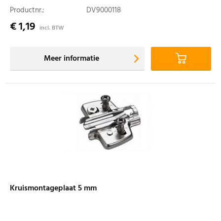
Productnr.:
DV9000118
€ 1,19
incl. BTW
Meer informatie
Kruismontageplaat 5 mm