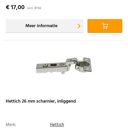
€ 17,00
incl. BTW
Meer informatie
Hettich 26 mm scharnier, inliggend
Merk:
Hettich