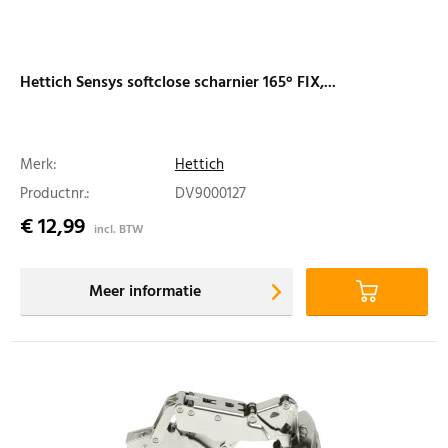
Hettich Sensys softclose scharnier 165° FIX,...
Merk:
Hettich
Productnr.:
DV9000127
€ 12,99
incl. BTW
Meer informatie