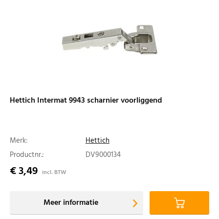
Hettich Intermat 9943 scharnier voorliggend
Merk:
Hettich
Productnr.:
DV9000134
€ 3,49
incl. BTW
Meer informatie