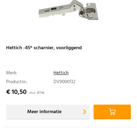
Hettich -45° scharnier, voorliggend
Merk:
Hettich
Productnr.:
DV9000132
€ 10,50
incl. BTW
Meer informatie