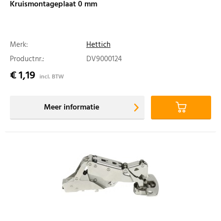
Kruismontageplaat 0 mm
Merk:
Hettich
Productnr.:
DV9000124
€ 1,19
incl. BTW
Meer informatie