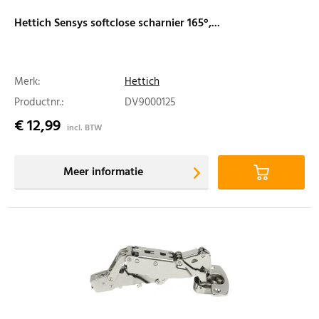
Hettich Sensys softclose scharnier 165°,...
Merk:
Hettich
Productnr.:
DV9000125
€ 12,99
incl. BTW
Meer informatie