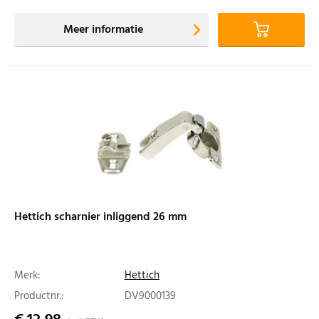
Meer informatie
Hettich scharnier inliggend 26 mm
Merk:
Hettich
Productnr.:
DV9000139