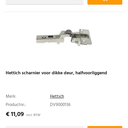
Hettich scharnier voor dikke deur, halfvoorliggend
Merk:
Hettich
Productnr.:
DV9000136
€ 11,09
incl. BTW