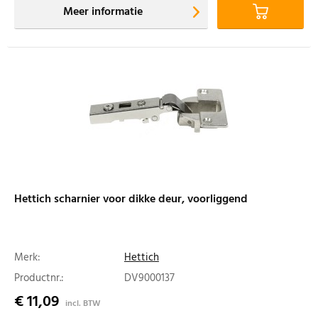
Meer informatie
Hettich scharnier voor dikke deur, voorliggend
Merk:
Hettich
Productnr.:
DV9000137
€ 11,09
incl. BTW