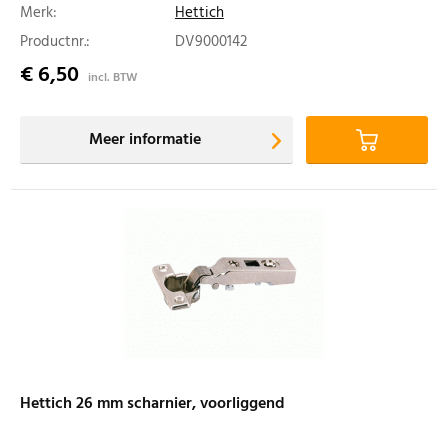
Merk:
Hettich
Productnr.:
DV9000142
€ 6,50
incl. BTW
Meer informatie
Hettich 26 mm scharnier, voorliggend