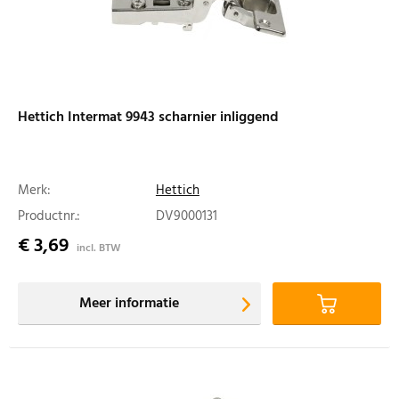
Hettich Intermat 9943 scharnier inliggend
Merk:
Hettich
Productnr.:
DV9000131
€ 3,69
incl. BTW
Meer informatie