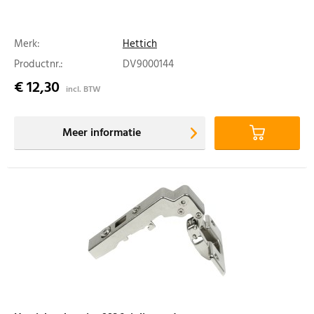
Merk:
Hettich
Productnr.:
DV9000144
€ 12,30
incl. BTW
Meer informatie