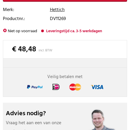
Merk:
Hettich
Productnr.:
DV11269
Niet op voorraad
Leveringstijd ca. 3-5 werkdagen
€ 48,48
incl. BTW
Veilig betalen met
Advies nodig?
Vraag het aan een van onze