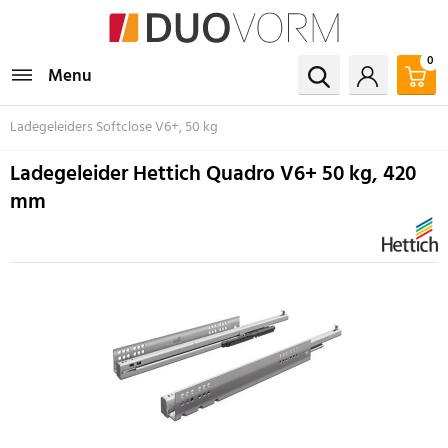
0
Menu
Ladegeleiders Softclose V6+, 50 kg
Ladegeleider Hettich Quadro V6+ 50 kg, 420
mm