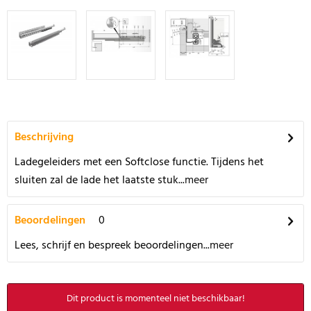
Beschrijving
Ladegeleiders met een Softclose functie. Tijdens het
sluiten zal de lade het laatste stuk...
meer
Beoordelingen
0
Lees, schrijf en bespreek beoordelingen...
meer
Dit product is momenteel niet beschikbaar!