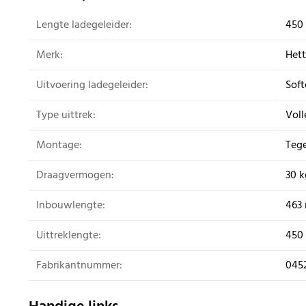
Lengte ladegeleider:
450
Merk:
Hett
Uitvoering ladegeleider:
Soft
Type uittrek:
Voll
Montage:
Tege
Draagvermogen:
30 k
Inbouwlengte:
463
Uittreklengte:
450
Fabrikantnummer:
045