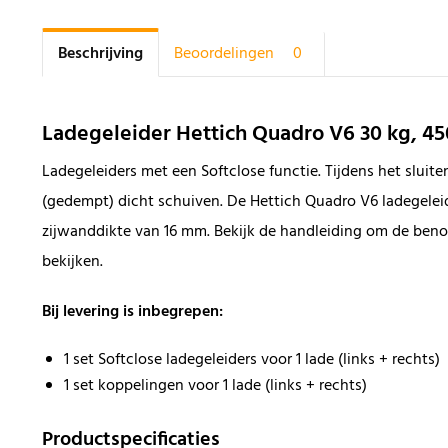
Beschrijving
Beoordelingen
0
Ladegeleider Hettich Quadro V6 30 kg, 4
Ladegeleiders met een Softclose functie. Tijdens het sluiten
(gedempt) dicht schuiven. De Hettich Quadro V6 ladegelei
zijwanddikte van 16 mm. Bekijk de handleiding om de ben
bekijken.
Bij levering is inbegrepen:
1 set Softclose ladegeleiders voor 1 lade (links + rechts)
1 set koppelingen voor 1 lade (links + rechts)
Productspecificaties