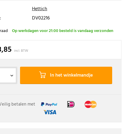
Hettich
:
DV02216
raad
Op werkdagen voor 21:00 besteld is vandaag verzonden
8,85
incl. BTW
In het winkelmandje
Veilig betalen met