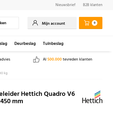
Nieuwsbrief
B2B klanten
ken
0
Mijn account
slag
Deurbeslag
Tuinbeslag
advies
Al
500.000
tevreden klanten
30 kg
eleider Hettich Quadro V6
, 450 mm