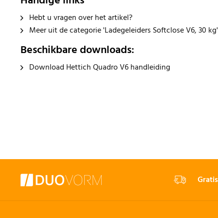
Handige links
Hebt u vragen over het artikel?
Meer uit de categorie 'Ladegeleiders Softclose V6, 30 kg'
Beschikbare downloads:
Download Hettich Quadro V6 handleiding
Gratis