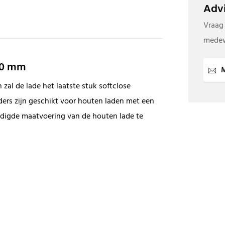
Advi
Vraag
medew
50 mm
M
 zal de lade het laatste stuk softclose
ders zijn geschikt voor houten laden met een
odigde maatvoering van de houten lade te