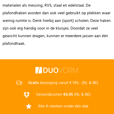
materialen als messing, RVS, staal en edelstaal. De
plafondhaken worden dan ook veel gebruikt op plekken waar
weinig ruimte is. Denk hierbij aan (sport) scholen. Deze haken
zijn ook erg handig voor in de kluisjes. Doordat ze veel
gewicht kunnen dragen, kunnen er meerdere jassen aan één
plafondhaak.
Gratis
bezorging vanaf € 149,- (NL & BE)
Verzendkosten
€6,95
(NL & BE)
Alle A-merken onder één dak