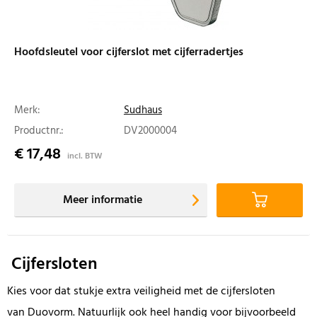
Hoofdsleutel voor cijferslot met cijferradertjes
Merk:
Sudhaus
Productnr.:
DV2000004
€ 17,48
incl. BTW
Meer informatie
Cijfersloten
Kies voor dat stukje extra veiligheid met de cijfersloten
van Duovorm. Natuurlijk ook heel handig voor bijvoorbeeld