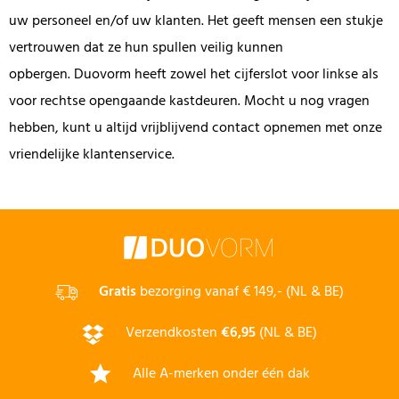
uw personeel en/of uw klanten. Het geeft mensen een stukje
vertrouwen dat ze hun spullen veilig kunnen
opbergen. Duovorm heeft zowel het cijferslot voor linkse als
voor rechtse opengaande kastdeuren. Mocht u nog vragen
hebben, kunt u altijd vrijblijvend contact opnemen met onze
vriendelijke klantenservice.
Gratis
bezorging vanaf € 149,- (NL & BE)
Verzendkosten
€6,95
(NL & BE)
Alle A-merken onder één dak