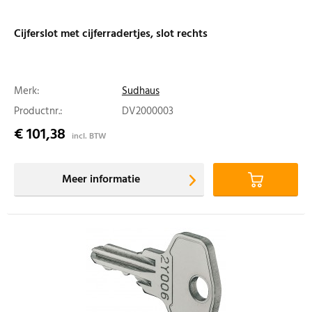
Cijferslot met cijferradertjes, slot rechts
Merk:
Sudhaus
Productnr.:
DV2000003
€ 101,38
incl. BTW
Meer informatie