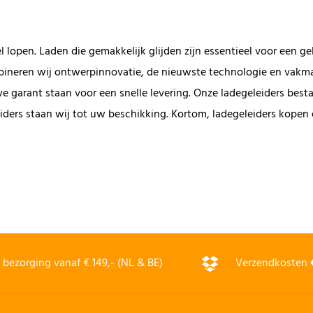
 lopen. Laden die gemakkelijk glijden zijn essentieel voor een g
mbineren wij ontwerpinnovatie, de nieuwste technologie en vakm
 garant staan voor een snelle levering. Onze ladegeleiders bestaa
iders staan wij tot uw beschikking. Kortom, ladegeleiders kopen
.
bezorging vanaf € 149,- (NL & BE)
Verzendkosten