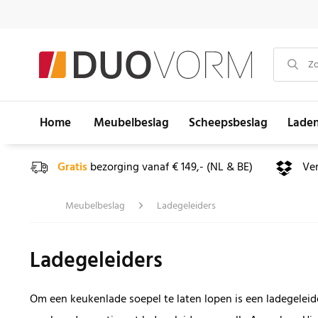
Home
Meubelbeslag
Scheepsbeslag
Lade
Gratis
bezorging vanaf € 149,- (NL & BE)
Ve
Meubelbeslag
Ladegeleiders
Ladegeleiders
Om een keukenlade soepel te laten lopen is een ladegeleide