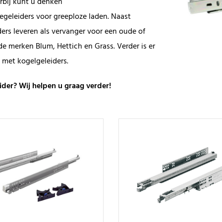
rbij kunt u denken
egeleiders voor greeploze laden. Naast
ers leveren als vervanger voor een oude of
e merken Blum, Hettich en Grass. Verder is er
 met kogelgeleiders.
eider? Wij helpen u graag verder!