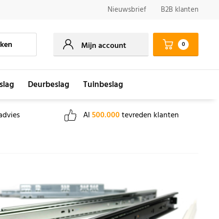
Nieuwsbrief
B2B klanten
ken
0
Mijn account
slag
Deurbeslag
Tuinbeslag
advies
Al
500.000
tevreden klanten