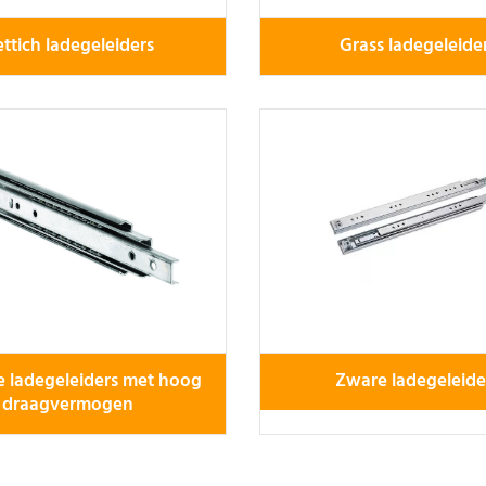
ttich ladegeleiders
Grass ladegeleide
e ladegeleiders met hoog
Zware ladegeleide
draagvermogen