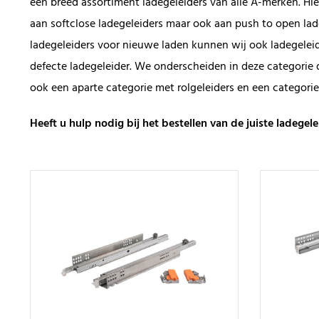
een breed assortiment ladegeleiders van alle A-merken. Hie
aan softclose ladegeleiders maar ook aan push to open lad
ladegeleiders voor nieuwe laden kunnen wij ook ladegeleid
defecte ladegeleider. We onderscheiden in deze categorie d
ook een aparte categorie met rolgeleiders en een categorie
Heeft u hulp nodig bij het bestellen van de juiste ladegel