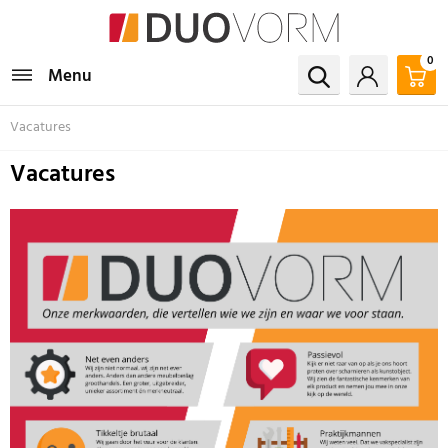
0
Menu
Vacatures
Vacatures