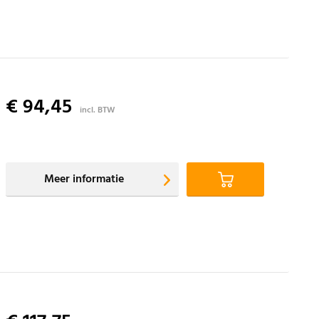
€ 94,45
incl. BTW
Meer informatie