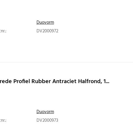
Duovorm
nr.:
DV2000972
rede Profiel Rubber Antraciet Halfrond, 1...
Duovorm
nr.:
DV2000973