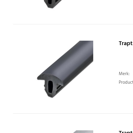
Trapt
Merk:
Product