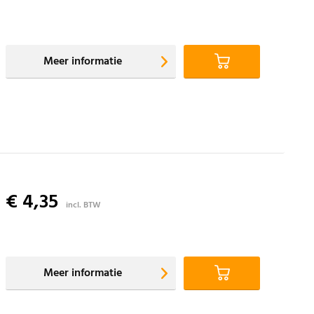
Meer informatie
€ 4,35
incl. BTW
Meer informatie