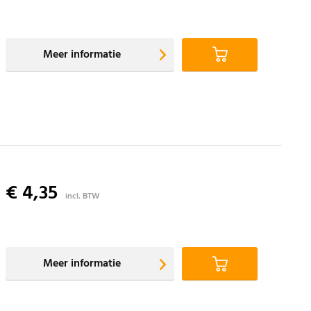
Meer informatie
€ 4,35
incl. BTW
Meer informatie