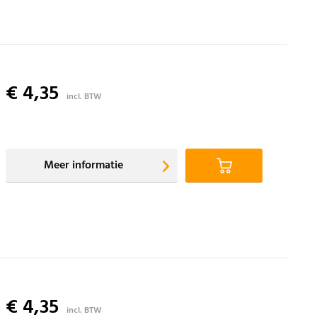
€ 4,35
incl. BTW
Meer informatie
€ 4,35
incl. BTW