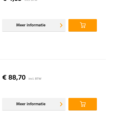
Meer informatie
€ 88,70
incl. BTW
Meer informatie