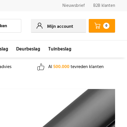
Nieuwsbrief
B2B klanten
ken
0
Mijn account
slag
Deurbeslag
Tuinbeslag
advies
Al
500.000
tevreden klanten