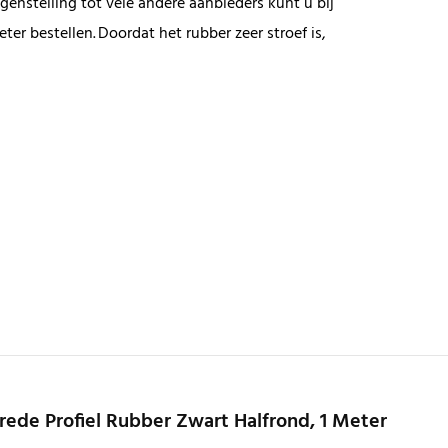
enstelling tot vele andere aanbieders kunt u bij
ter bestellen. Doordat het rubber zeer stroef is,
rede Profiel Rubber Zwart Halfrond, 1 Meter