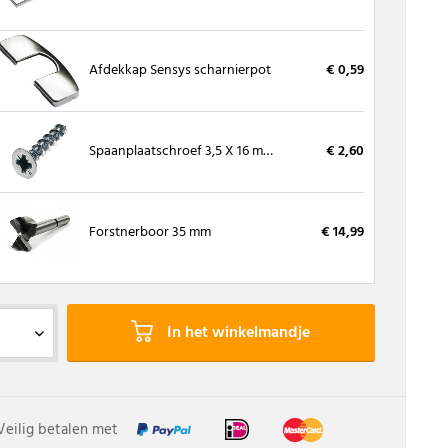
Afdekkap Sensys scharnierpot
€ 0,59
Spaanplaatschroef 3,5 X 16 mm, kruiskop (200 stuks)
€ 2,60
Forstnerboor 35 mm
€ 14,99
In het winkelmandje
Veilig betalen met