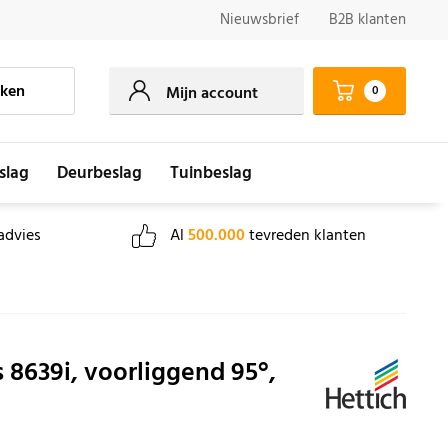
Nieuwsbrief
B2B klanten
ken
0
Mijn account
slag
Deurbeslag
Tuinbeslag
advies
Al
500.000
tevreden klanten
 8639i, voorliggend 95°,