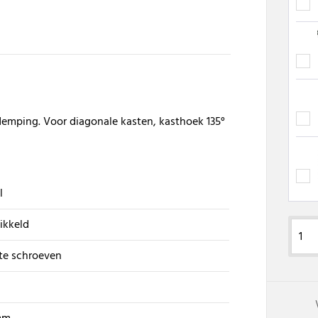
demping. Voor diagonale kasten, kasthoek 135°
l
ikkeld
te schroeven