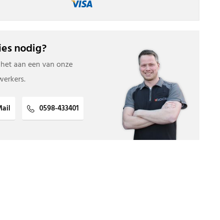
es nodig?
 het aan een van onze
erkers.
ail
0598-433401