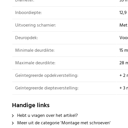
Diameter:
35 
Inboordiepte:
12,
Uitvoering scharnier:
Met 
Deuropdek:
Voo
Minimale deurdikte:
15 
Maximale deurdikte:
28 
Geïntegreerde opdekverstelling:
+ 2
Geïntegreerde diepteverstelling:
+ 3 
Handige links
Hebt u vragen over het artikel?
Meer uit de categorie 'Montage met schroeven'