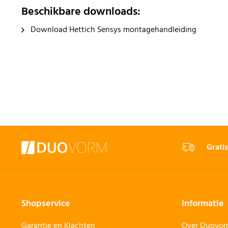
Beschikbare downloads:
Download Hettich Sensys montagehandleiding
Gratis
Shopservice
Informatie
Garantie en Klachten
Over Duovo