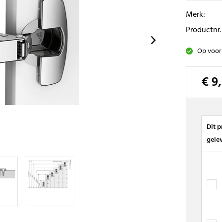
Merk:
Productnr.
Op voor
€ 9
Dit 
gele