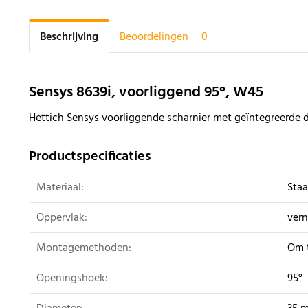
Beschrijving
Beoordelingen
0
Sensys 8639i, voorliggend 95°, W45
Hettich Sensys voorliggende scharnier met geïntegreerde 
Productspecificaties
Materiaal:
Staa
Oppervlak:
vern
Montagemethoden:
Om 
Openingshoek:
95°