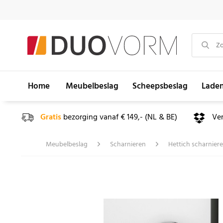
Home
Meubelbeslag
Scheepsbeslag
Lade
Gratis
bezorging vanaf € 149,- (NL & BE)
Ve
Meubelbeslag
Scharnieren
Hettich scharnier