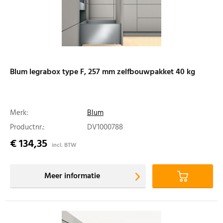
Blum legrabox type F, 257 mm zelfbouwpakket 40 kg
Merk:
Blum
Productnr.:
DV1000788
€ 134,35
incl. BTW
Meer informatie