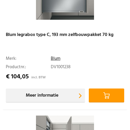
Blum legrabox type C, 193 mm zelfbouwpakket 70 kg
Merk:
Blum
Productnr.:
DV1001238
€ 104,05
incl. BTW
Meer informatie