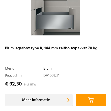
Blum legrabox type K, 144 mm zelfbouwpakket 70 kg
Merk:
Blum
Productnr.:
DV1001221
€ 92,30
incl. BTW
Meer informatie