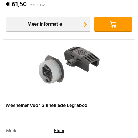
€ 61,50
incl. BTW
Meer informatie
Meenemer voor binnenlade Legrabox
Merk:
Blum