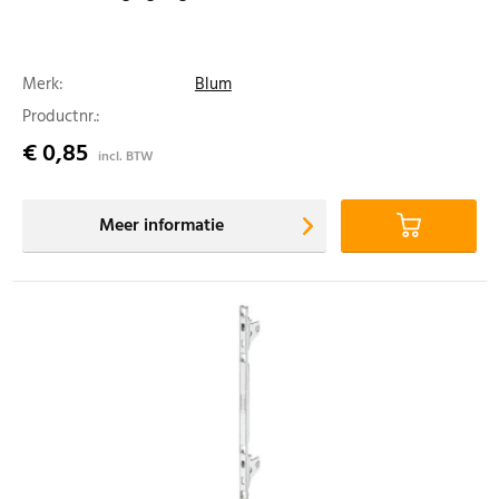
Merk:
Blum
Productnr.:
€ 0,85
incl. BTW
Meer informatie