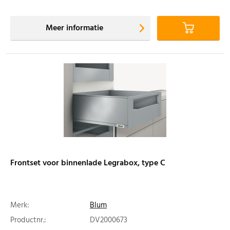
Meer informatie
Frontset voor binnenlade Legrabox, type C
Merk:
Blum
Productnr.:
DV2000673