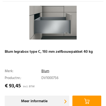
Blum legrabox type C, 193 mm zelfbouwpakket 40 kg
Merk:
Blum
Productnr.:
DV1000756
€ 93,45
incl. BTW
Meer informatie