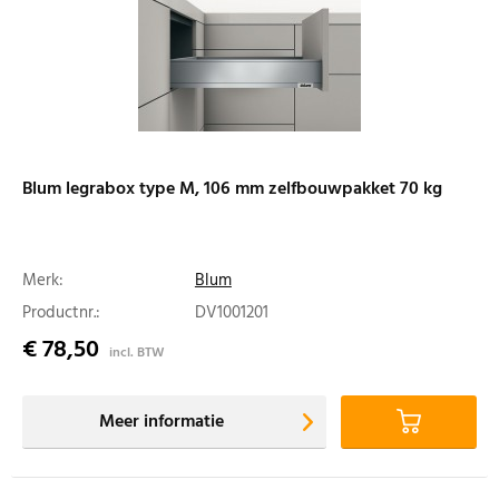
Blum legrabox type M, 106 mm zelfbouwpakket 70 kg
Merk:
Blum
Productnr.:
DV1001201
€ 78,50
incl. BTW
Meer informatie