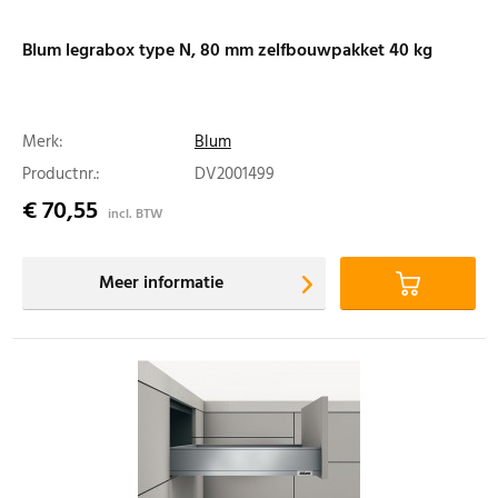
Blum legrabox type N, 80 mm zelfbouwpakket 40 kg
Merk:
Blum
Productnr.:
DV2001499
€ 70,55
incl. BTW
Meer informatie