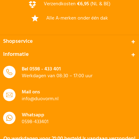
Verzendkosten
€6,95
(NL & BE)
Alle A-merken onder één dak
Shopservice
Informatie
Bel
0598 - 433 401
Werkdagen van 08:30 – 17:00 uur
Mail ons
info@duovorm.nl
Whatsapp
0598-433401
Op werkdagen voor 21:00 besteld is vandaag verzonden!