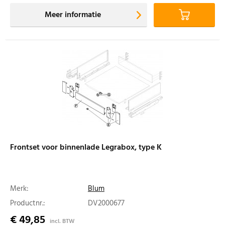
Meer informatie
Frontset voor binnenlade Legrabox, type K
Merk:
Blum
Productnr.:
DV2000677
€ 49,85
incl. BTW