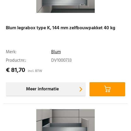
Blum legrabox type K, 144 mm zelfbouwpakket 40 kg
Merk:
Blum
Productnr.:
DV1000733
€ 81,70
incl. BTW
Meer informatie