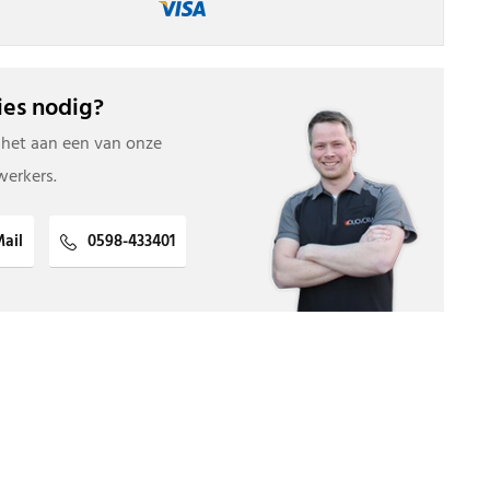
es nodig?
 het aan een van onze
erkers.
ail
0598-433401