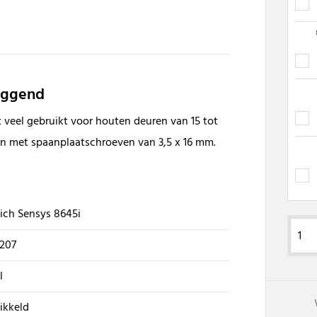
liggend
 veel gebruikt voor houten deuren van 15 tot
n met spaanplaatschroeven van 3,5 x 16 mm.
ich Sensys 8645i
1207
l
ikkeld