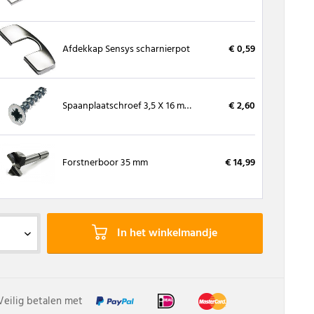
Afdekkap Sensys scharnierpot
€ 0,59
Spaanplaatschroef 3,5 X 16 mm, kruiskop (200 stuks)
€ 2,60
Forstnerboor 35 mm
€ 14,99
In het winkelmandje
Veilig betalen met