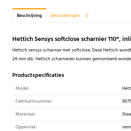
Beschrijving
Beoordelingen
0
Hettich Sensys softclose scharnier 110°, in
Hettich sensys scharnier met softclose. Deze Hettich wordt
24 mm dik. Hettich scharnieren kunnen gemonteerd worde
Productspecificaties
Model:
Hett
Fabrikantnummer:
907
Materiaal:
Staa
Oppervlak:
vern