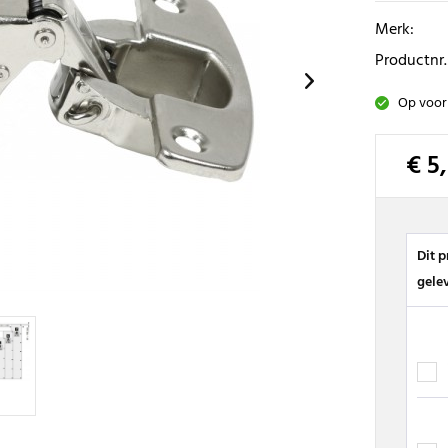
Merk:
Productnr.
Op voor
€ 5
Dit 
gele