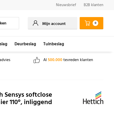
Nieuwsbrief
B2B klanten
ken
0
Mijn account
slag
Deurbeslag
Tuinbeslag
advies
Al
500.000
tevreden klanten
h Sensys softclose
ier 110°, inliggend