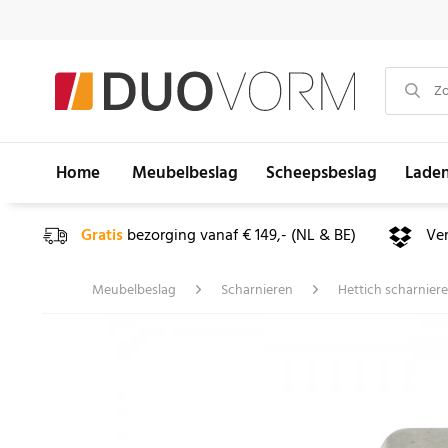
Home
Meubelbeslag
Scheepsbeslag
Lade
Gratis
bezorging vanaf € 149,- (NL & BE)
Ve
Meubelbeslag
Scharnieren
Hettich scharnier