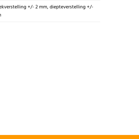
kverstelling +/- 2 mm, diepteverstelling +/-
m