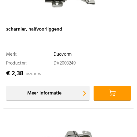
scharnier, halfvoorliggend
Merk:
Duovorm
Productnr.:
DV2003249
€ 2,38
incl. BTW
Meer informatie