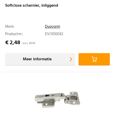
Softclose scharnier, inliggend
Merk:
Duovorm
Productnr.:
DV3100042
€ 2,48
incl. BTW
Meer informatie