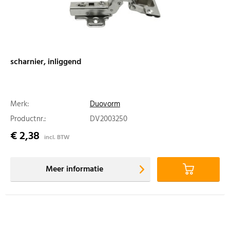
scharnier, inliggend
Merk:
Duovorm
Productnr.:
DV2003250
€ 2,38
incl. BTW
Meer informatie