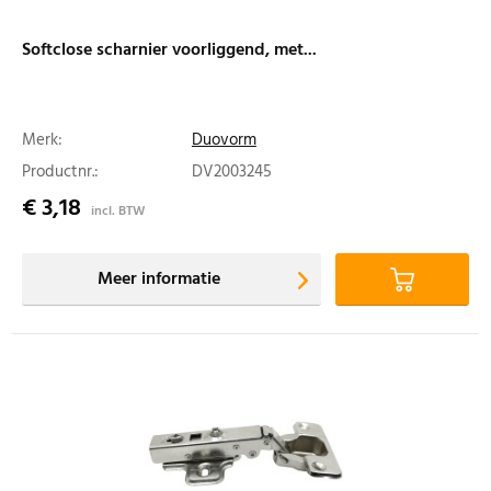
Softclose scharnier voorliggend, met...
Merk:
Duovorm
Productnr.:
DV2003245
€ 3,18
incl. BTW
Meer informatie