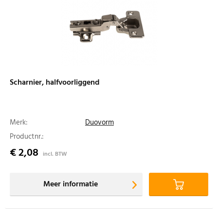
Scharnier, halfvoorliggend
Merk:
Duovorm
Productnr.:
€ 2,08
incl. BTW
Meer informatie