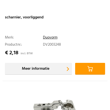
scharnier, voorliggend
Merk:
Duovorm
Productnr.:
DV2003248
€ 2,18
incl. BTW
Meer informatie