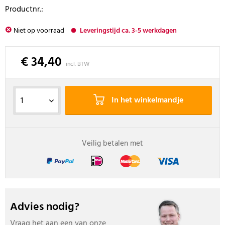
Productnr.:
Niet op voorraad
Leveringstijd ca. 3-5 werkdagen
€ 34,40
incl. BTW
In het winkelmandje
Veilig betalen met
Advies nodig?
Vraag het aan een van onze