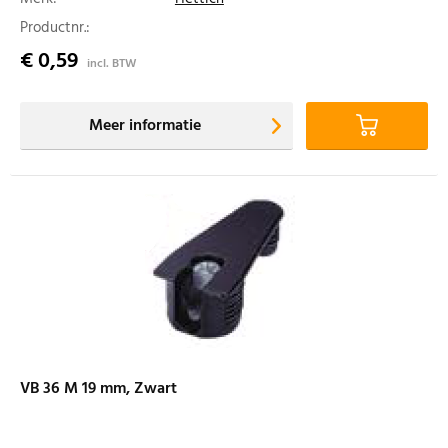
Productnr.:
€ 0,59
incl. BTW
Meer informatie
VB 36 M 19 mm, Zwart