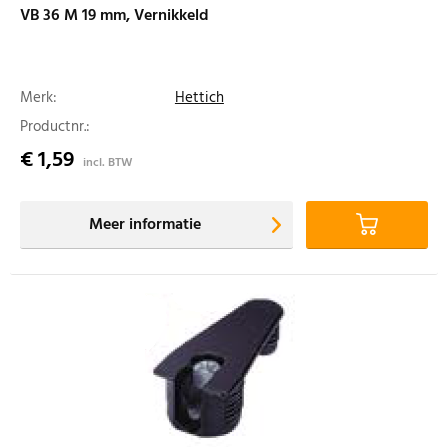
VB 36 M 19 mm, Vernikkeld
Merk:
Hettich
Productnr.:
€ 1,59
incl. BTW
Meer informatie