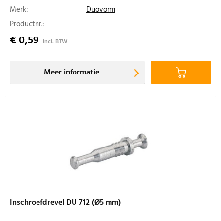
Merk:
Duovorm
Productnr.:
€ 0,59
incl. BTW
Meer informatie
Inschroefdrevel DU 712 (Ø5 mm)