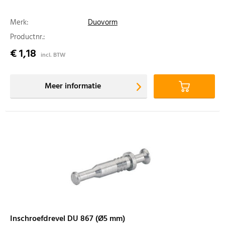
Merk:
Duovorm
Productnr.:
€ 1,18
incl. BTW
Meer informatie
Inschroefdrevel DU 867 (Ø5 mm)