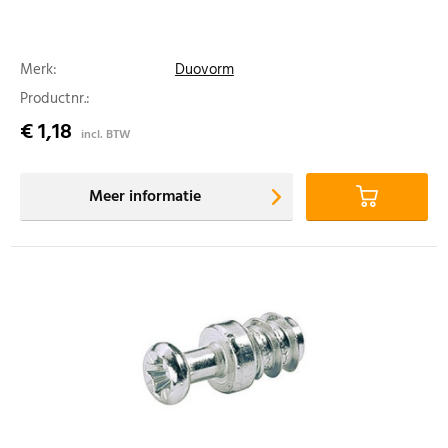
Merk:
Duovorm
Productnr.:
€ 1,18
incl. BTW
Meer informatie