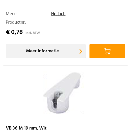
Merk:
Hettich
Productnr.:
€ 0,78
incl. BTW
Meer informatie
VB 36 M 19 mm, Wit