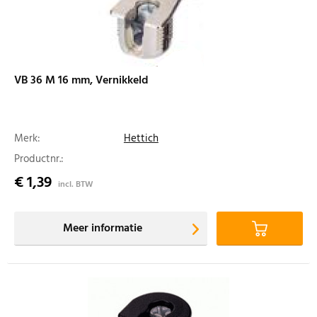
VB 36 M 16 mm, Vernikkeld
Merk:
Hettich
Productnr.:
€ 1,39
incl. BTW
Meer informatie