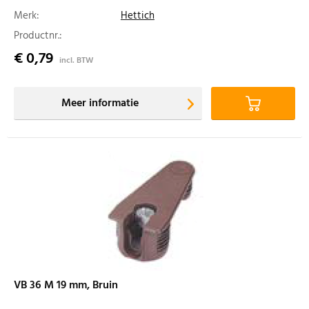
Merk:
Hettich
Productnr.:
€ 0,79
incl. BTW
Meer informatie
VB 36 M 19 mm, Bruin