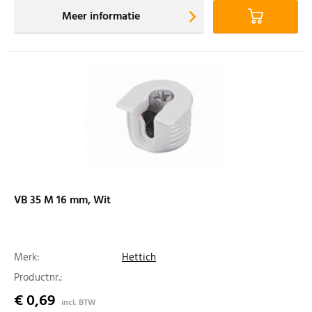
Meer informatie
VB 35 M 16 mm, Wit
Merk:
Hettich
Productnr.:
€ 0,69
incl. BTW