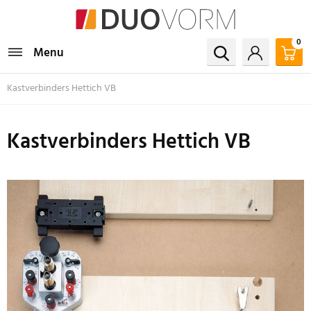
0
Menu
Kastverbinders Hettich VB
Kastverbinders Hettich VB