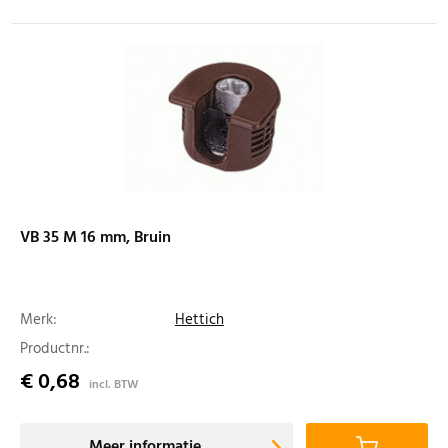
VB 35 M 16 mm, Bruin
Merk:
Hettich
Productnr.:
€ 0,68
incl. BTW
Meer informatie