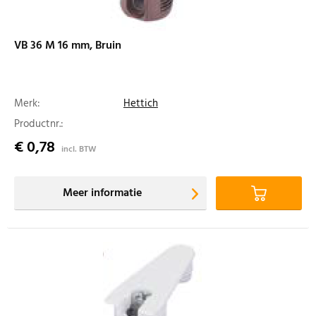
VB 36 M 16 mm, Bruin
Merk:
Hettich
Productnr.:
€ 0,78
incl. BTW
Meer informatie