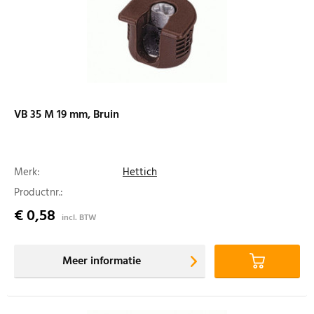
VB 35 M 19 mm, Bruin
Merk:
Hettich
Productnr.:
€ 0,58
incl. BTW
Meer informatie