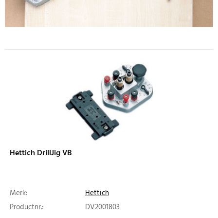
Hettich DrillJig VB
Merk:
Hettich
Productnr.:
DV2001803