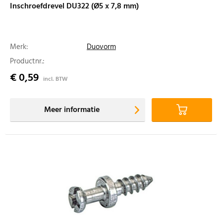
Inschroefdrevel DU322 (Ø5 x 7,8 mm)
Merk:
Duovorm
Productnr.:
€ 0,59
incl. BTW
Meer informatie