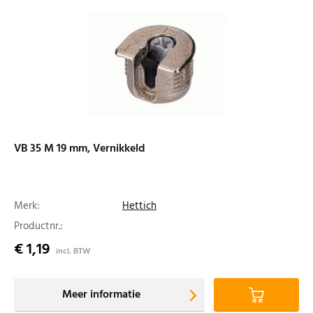
VB 35 M 19 mm, Vernikkeld
Merk:
Hettich
Productnr.:
€ 1,19
incl. BTW
Meer informatie