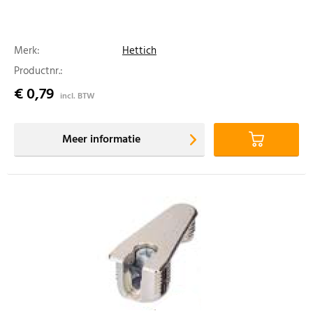
Merk:
Hettich
Productnr.:
€ 0,79
incl. BTW
Meer informatie