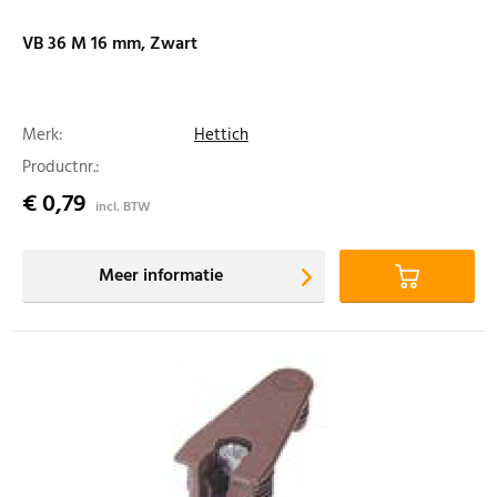
VB 36 M 16 mm, Zwart
Merk:
Hettich
Productnr.:
€ 0,79
incl. BTW
Meer informatie