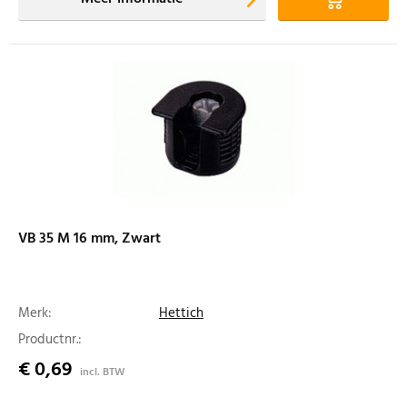
VB 35 M 16 mm, Zwart
Merk:
Hettich
Productnr.:
€ 0,69
incl. BTW