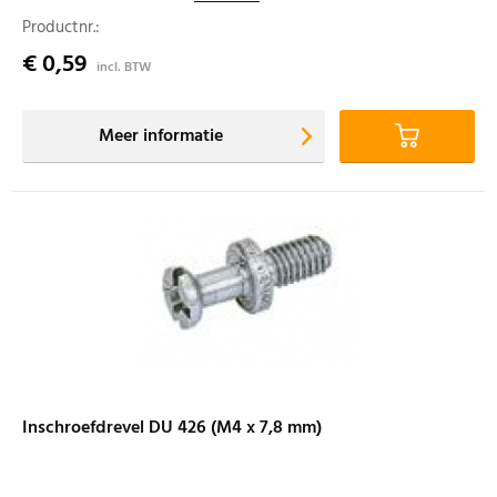
Productnr.:
€ 0,59
incl. BTW
Meer informatie
Inschroefdrevel DU 426 (M4 x 7,8 mm)