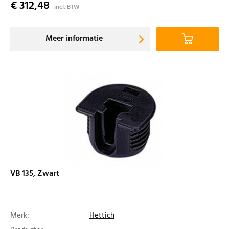
€ 312,48
incl. BTW
Meer informatie
VB 135, Zwart
Merk:
Hettich