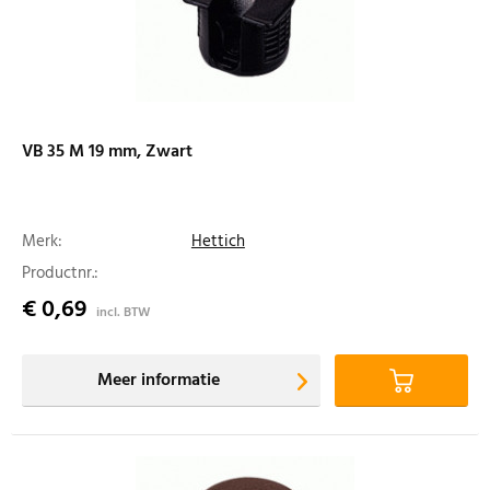
VB 35 M 19 mm, Zwart
Merk:
Hettich
Productnr.:
€ 0,69
incl. BTW
Meer informatie