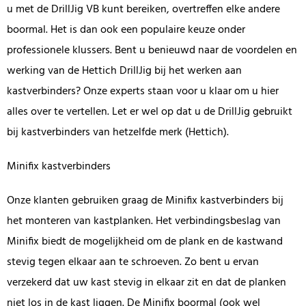
u met de DrillJig VB kunt bereiken, overtreffen elke andere
boormal. Het is dan ook een populaire keuze onder
professionele klussers. Bent u benieuwd naar de voordelen en
werking van de Hettich DrillJig bij het werken aan
kastverbinders? Onze experts staan voor u klaar om u hier
alles over te vertellen. Let er wel op dat u de DrillJig gebruikt
bij kastverbinders van hetzelfde merk (Hettich).
Minifix kastverbinders
Onze klanten gebruiken graag de Minifix kastverbinders bij
het monteren van kastplanken. Het verbindingsbeslag van
Minifix biedt de mogelijkheid om de plank en de kastwand
stevig tegen elkaar aan te schroeven. Zo bent u ervan
verzekerd dat uw kast stevig in elkaar zit en dat de planken
niet los in de kast liggen. De Minifix boormal (ook wel