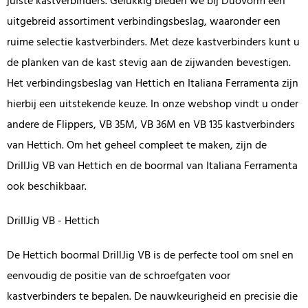
juiste kastverbinders. Gelukkig bieden we bij Duovorm een
uitgebreid assortiment verbindingsbeslag, waaronder een
ruime selectie kastverbinders. Met deze kastverbinders kunt u
de planken van de kast stevig aan de zijwanden bevestigen.
Het verbindingsbeslag van Hettich en Italiana Ferramenta zijn
hierbij een uitstekende keuze. In onze webshop vindt u onder
andere de Flippers, VB 35M, VB 36M en VB 135 kastverbinders
van Hettich. Om het geheel compleet te maken, zijn de
DrillJig VB van Hettich en de boormal van Italiana Ferramenta
ook beschikbaar.
DrillJig VB - Hettich
De Hettich boormal DrillJig VB is de perfecte tool om snel en
eenvoudig de positie van de schroefgaten voor
kastverbinders te bepalen. De nauwkeurigheid en precisie die