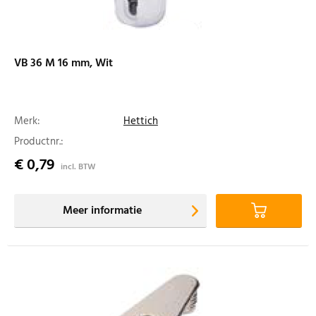
VB 36 M 16 mm, Wit
Merk:
Hettich
Productnr.:
€ 0,79
incl. BTW
Meer informatie