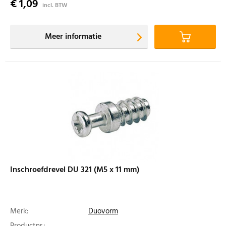
€ 1,09
incl. BTW
Meer informatie
Inschroefdrevel DU 321 (M5 x 11 mm)
Merk:
Duovorm
Productnr.: