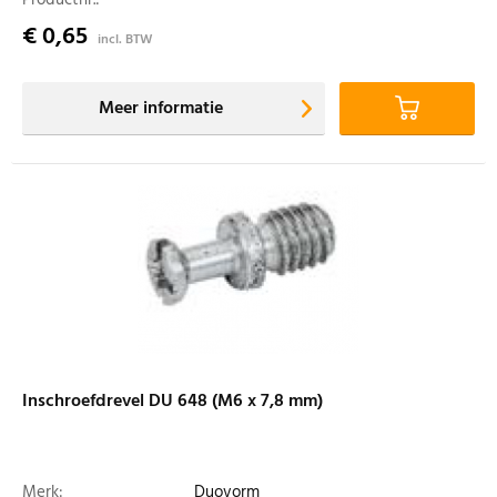
€ 0,65
incl. BTW
Meer informatie
Inschroefdrevel DU 648 (M6 x 7,8 mm)
Merk:
Duovorm