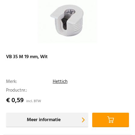
VB 35 M 19 mm, Wit
Merk:
Hettich
Productnr.:
€ 0,59
incl. BTW
Meer informatie