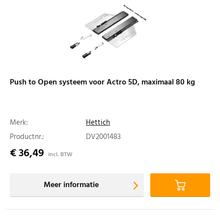
Push to Open systeem voor Actro 5D, maximaal 80 kg
Merk:
Hettich
Productnr.:
DV2001483
€ 36,49
incl. BTW
Meer informatie