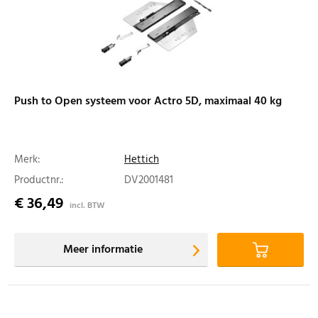
Push to Open systeem voor Actro 5D, maximaal 40 kg
Merk:
Hettich
Productnr.:
DV2001481
€ 36,49
incl. BTW
Meer informatie