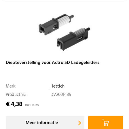
Diepteverstelling voor Actro 5D Ladegeleiders
Merk:
Hettich
Productnr.:
DV2001485
€ 4,38
incl. BTW
Meer informatie