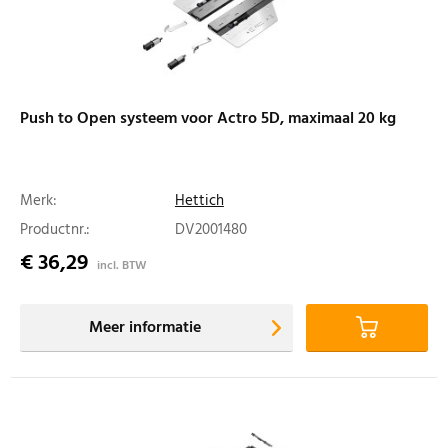
Push to Open systeem voor Actro 5D, maximaal 20 kg
Merk:
Hettich
Productnr.:
DV2001480
€ 36,29
incl. BTW
Meer informatie