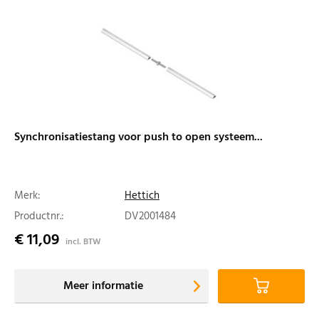
Synchronisatiestang voor push to open systeem...
Merk:
Hettich
Productnr.:
DV2001484
€ 11,09
incl. BTW
Meer informatie