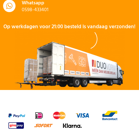
Whatsapp
0598-433401
Op werkdagen voor 21:00 besteld is vandaag verzonden!