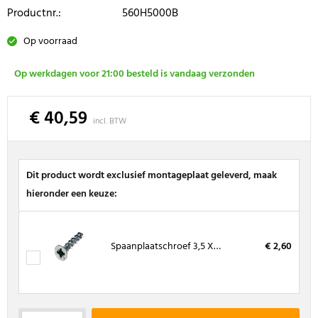
Productnr.:
560H5000B
Op voorraad
Op werkdagen voor 21:00 besteld is vandaag verzonden
€ 40,59
incl. BTW
Dit product wordt exclusief montageplaat geleverd, maak
hieronder een keuze:
Spaanplaatschroef 3,5 X 16 mm, kruiskop (200 stuks)
€ 2,60