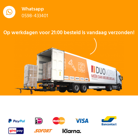
Whatsapp
0598-433401
Op werkdagen voor 21:00 besteld is vandaag verzonden!