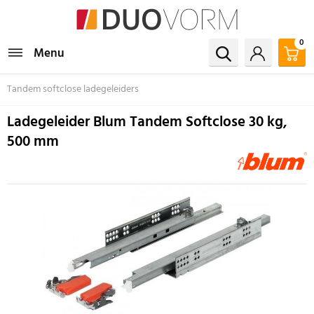
0
Menu
Tandem softclose ladegeleiders
Ladegeleider Blum Tandem Softclose 30 kg,
500 mm