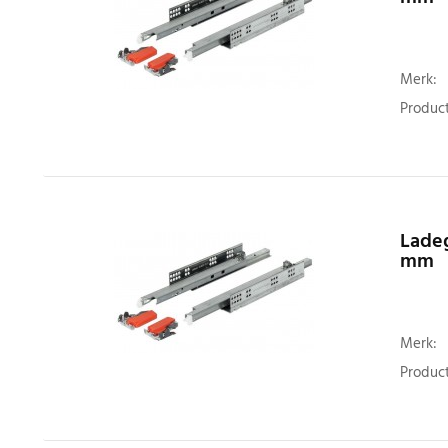
Merk:
Product
Ladeg
mm
Merk:
Product