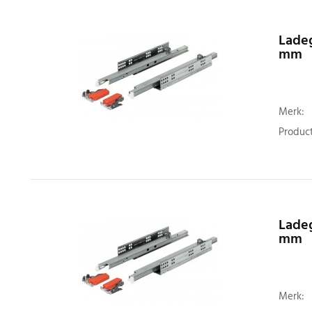
Ladeg
mm
Merk:
Product
Ladeg
mm
Merk: