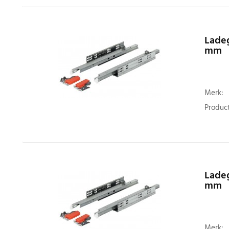
Ladeg
mm
Merk:
Product
Ladeg
mm
Merk: