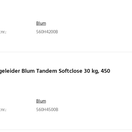
Blum
nr.:
560H4200B
eleider Blum Tandem Softclose 30 kg, 450
Blum
nr.:
560H4500B