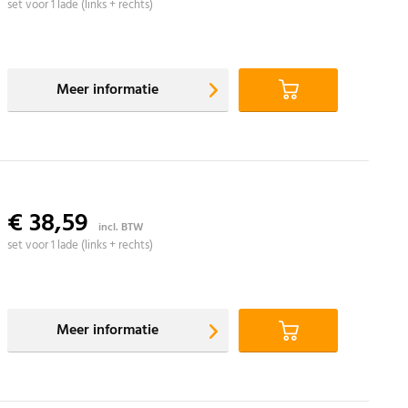
set voor 1 lade (links + rechts)
Meer informatie
€ 38,59
incl. BTW
set voor 1 lade (links + rechts)
Meer informatie