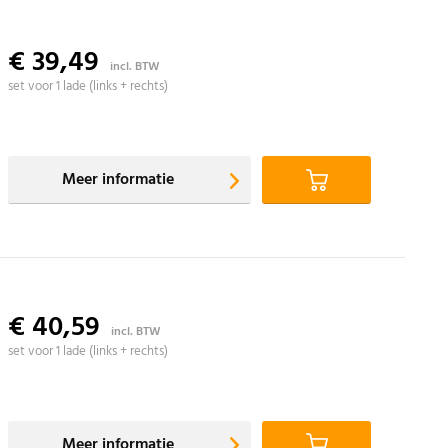
€ 39,49
incl. BTW
set voor 1 lade (links + rechts)
Meer informatie
€ 40,59
incl. BTW
set voor 1 lade (links + rechts)
Meer informatie