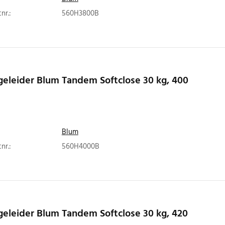
nr.:
560H3800B
eleider Blum Tandem Softclose 30 kg, 400
Blum
nr.:
560H4000B
eleider Blum Tandem Softclose 30 kg, 420