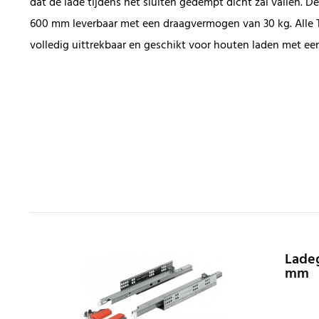
dat de lade tijdens het sluiten gedempt dicht zal vallen. D
600 mm leverbaar met een draagvermogen van 30 kg. Alle 
volledig uittrekbaar en geschikt voor houten laden met ee
Ladeg
mm