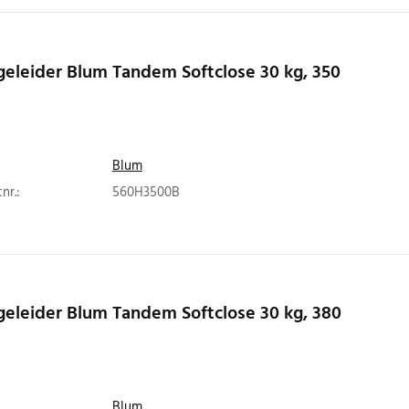
eleider Blum Tandem Softclose 30 kg, 350
Blum
nr.:
560H3500B
eleider Blum Tandem Softclose 30 kg, 380
Blum