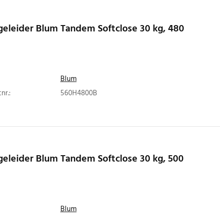
eleider Blum Tandem Softclose 30 kg, 480
Blum
nr.:
560H4800B
eleider Blum Tandem Softclose 30 kg, 500
Blum