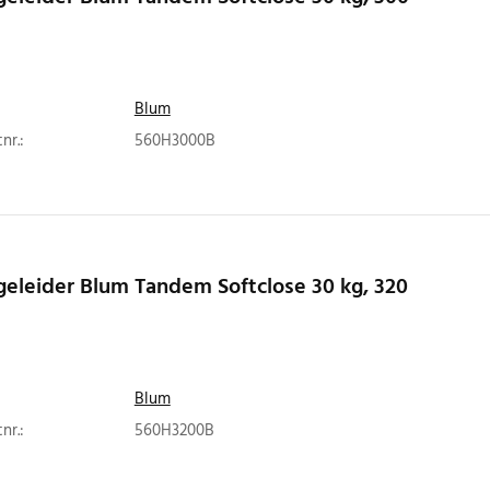
Blum
nr.:
560H3000B
eleider Blum Tandem Softclose 30 kg, 320
Blum
nr.:
560H3200B