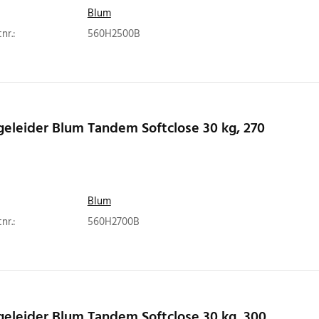
Blum
nr.:
560H2500B
eleider Blum Tandem Softclose 30 kg, 270
Blum
nr.:
560H2700B
eleider Blum Tandem Softclose 30 kg, 300