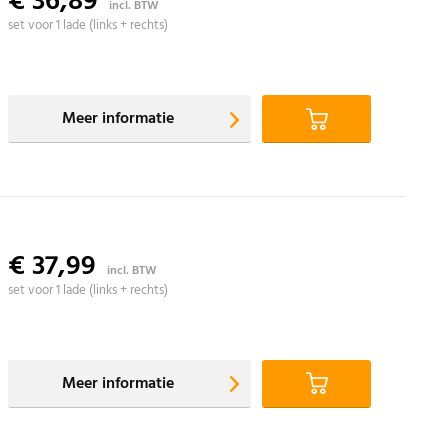
€ 36,89
incl. BTW
set voor 1 lade (links + rechts)
Meer informatie
€ 37,99
incl. BTW
set voor 1 lade (links + rechts)
Meer informatie