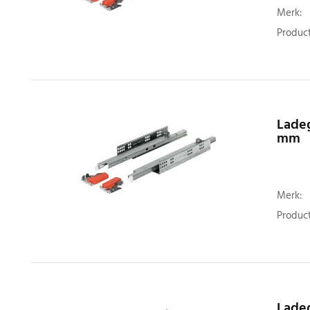
Merk:
Product
Ladeg
mm
Merk:
Product
Ladeg