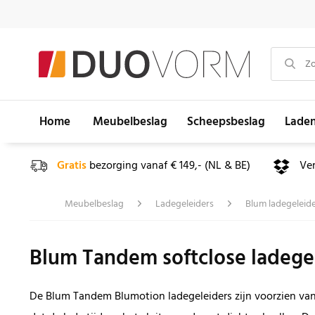
Home
Meubelbeslag
Scheepsbeslag
Lade
Gratis
bezorging vanaf € 149,- (NL & BE)
Ve
Meubelbeslag
Ladegeleiders
Blum ladegeleid
Blum Tandem softclose ladege
De Blum Tandem Blumotion ladegeleiders zijn voorzien van 