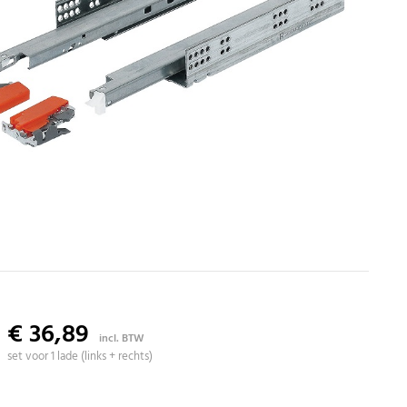
€ 36,89
incl. BTW
set voor 1 lade (links + rechts)