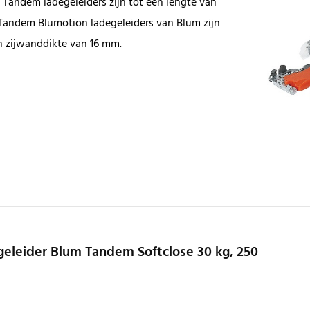
e Tandem ladegeleiders zijn tot een lengte van
Tandem Blumotion ladegeleiders van Blum zijn
n zijwanddikte van 16 mm.
eleider Blum Tandem Softclose 30 kg, 250