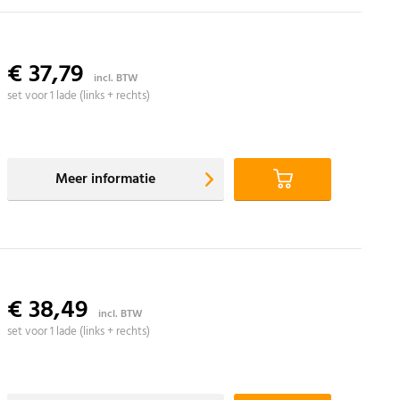
€ 37,79
incl. BTW
set voor 1 lade (links + rechts)
Meer informatie
€ 38,49
incl. BTW
set voor 1 lade (links + rechts)