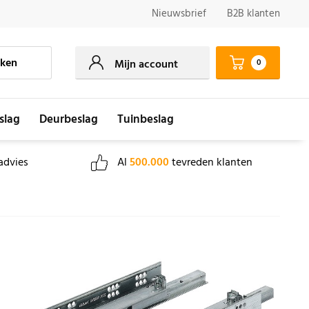
Nieuwsbrief
B2B klanten
ken
0
Mijn account
slag
Deurbeslag
Tuinbeslag
advies
Al
500.000
tevreden klanten