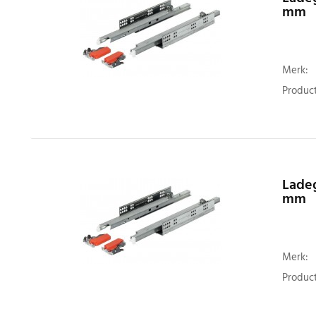
mm
Merk:
Product
Ladeg
mm
Merk:
Product