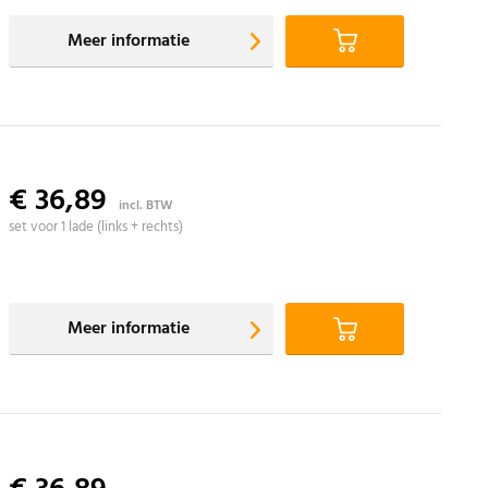
Meer informatie
€ 36,89
incl. BTW
set voor 1 lade (links + rechts)
Meer informatie