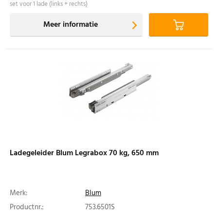
set voor 1 lade (links + rechts)
Meer informatie
Ladegeleider Blum Legrabox 70 kg, 650 mm
Merk:
Blum
Productnr.:
753.6501S