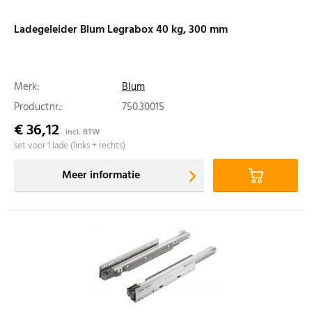
Ladegeleider Blum Legrabox 40 kg, 300 mm
Merk:
Blum
Productnr.:
750.3001S
€ 36,12
incl. BTW
set voor 1 lade (links + rechts)
Meer informatie