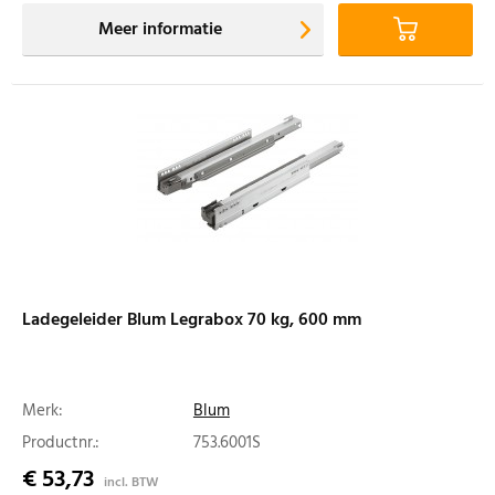
Meer informatie
Ladegeleider Blum Legrabox 70 kg, 600 mm
Merk:
Blum
Productnr.:
753.6001S
€ 53,73
incl. BTW