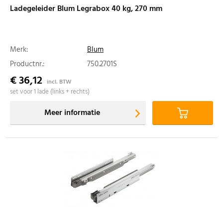
Ladegeleider Blum Legrabox 40 kg, 270 mm
Merk:
Blum
Productnr.:
750.2701S
€ 36,12
incl. BTW
set voor 1 lade (links + rechts)
Meer informatie