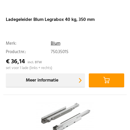
Ladegeleider Blum Legrabox 40 kg, 350 mm
Merk:
Blum
Productnr.:
750.3501S
€ 36,14
incl. BTW
set voor 1 lade (links + rechts)
Meer informatie