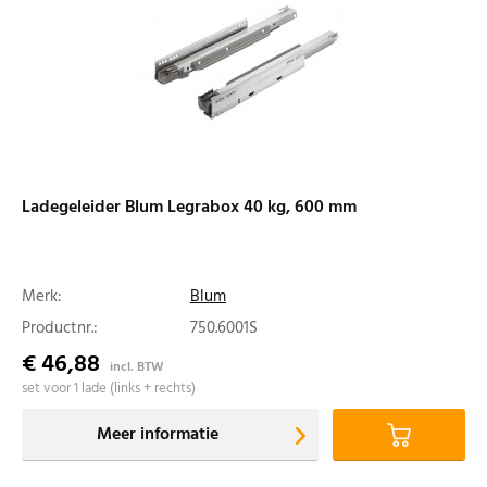
Ladegeleider Blum Legrabox 40 kg, 600 mm
Merk:
Blum
Productnr.:
750.6001S
€ 46,88
incl. BTW
set voor 1 lade (links + rechts)
Meer informatie