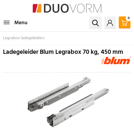
0
Menu
Legrabox ladegeleiders
Ladegeleider Blum Legrabox 70 kg, 450 mm