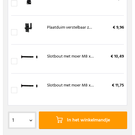
Plaatduim verstelbaar zwart draaipen Ø16 mm
€ 9,96
Slotbout met moer M8 x 50 mm (10 stuks)
€ 10,49
Slotbout met moer M8 x 60 mm (10 stuks)
€ 11,75
In het winkelmandje