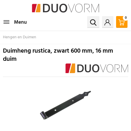
0
Menu
Hengen en Duimen
Duimheng rustica, zwart 600 mm, 16 mm
duim