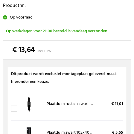
Productnr.:
Op voorraad
Op werkdagen voor 21:00 besteld is vandaag verzonden
€ 13,64
incl. BTW
Dit product wordt exclusief montageplaat geleverd, maak
hieronder een keuze:
Plaatduim rustica zwart draaipen Ø16 mm
€ 11,01
Plaatduim zwart 102x40 mm draaipen Ø16 mm
€ 5,55