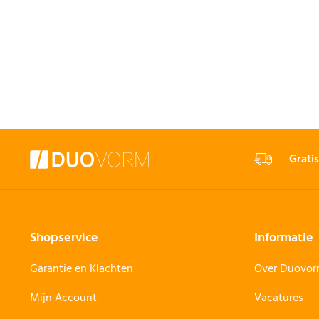
Gratis
Shopservice
Informatie
Garantie en Klachten
Over Duovo
Mijn Account
Vacatures