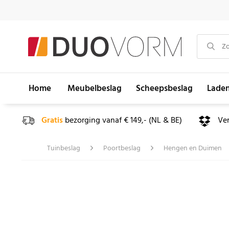
Home
Meubelbeslag
Scheepsbeslag
Lade
Gratis
bezorging vanaf € 149,- (NL & BE)
Ve
Tuinbeslag
Poortbeslag
Hengen en Duimen