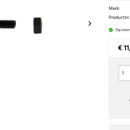
Merk:
Productnr.
Op voor
€ 11