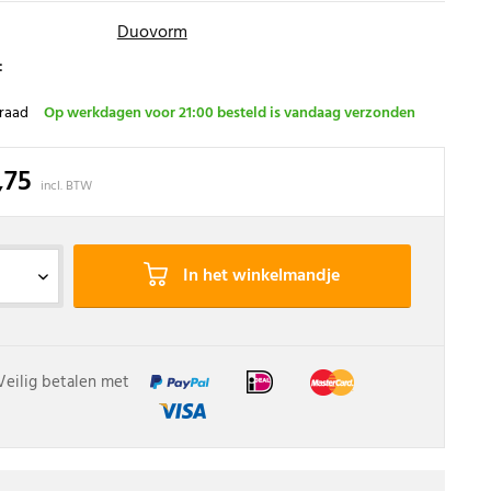
Duovorm
:
raad
Op werkdagen voor 21:00 besteld is vandaag verzonden
,75
incl. BTW
In het winkelmandje
Veilig betalen met