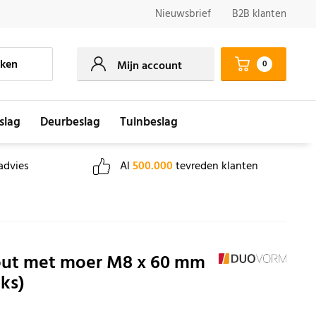
Nieuwsbrief
B2B klanten
ken
0
Mijn account
slag
Deurbeslag
Tuinbeslag
advies
Al
500.000
tevreden klanten
out met moer M8 x 60 mm
uks)