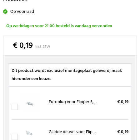
Op voorraad
Op werkdagen voor 21:00 besteld is vandaag verzonden
€ 0,19
incl. BTW
Dit product wordt exclusief montageplaat geleverd, maak
hieronder een keuze:
Europlug voor Flipper 5,8 x 19,6 mm
€ 0,19
Gladde deuvel voor Flipper 5 x 8,5 mm
€ 0,19