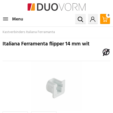
0
Menu
Kastverbinders Italiana Ferramanta
Italiana Ferramenta flipper 14 mm wit