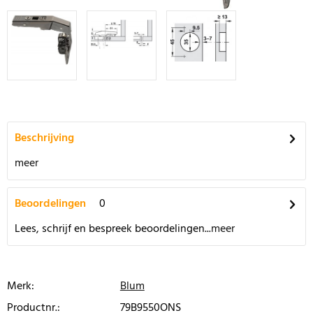
Beschrijving
meer
Beoordelingen
0
Lees, schrijf en bespreek beoordelingen...
meer
Merk:
Blum
Productnr.:
79B9550ONS