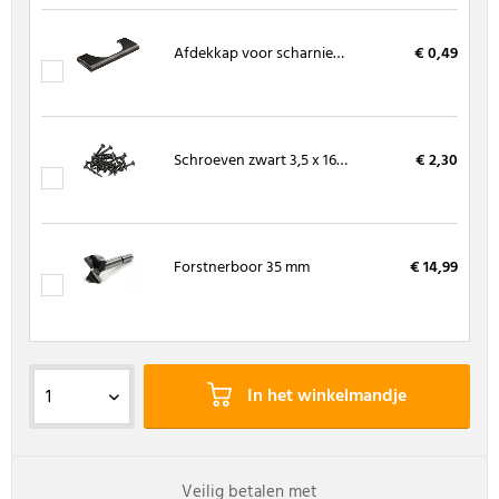
Afdekkap voor scharnierpot ZWART
€ 0,49
Schroeven zwart 3,5 x 16 mm, kruiskop 20 stuks
€ 2,30
Forstnerboor 35 mm
€ 14,99
In het winkelmandje
Veilig betalen met