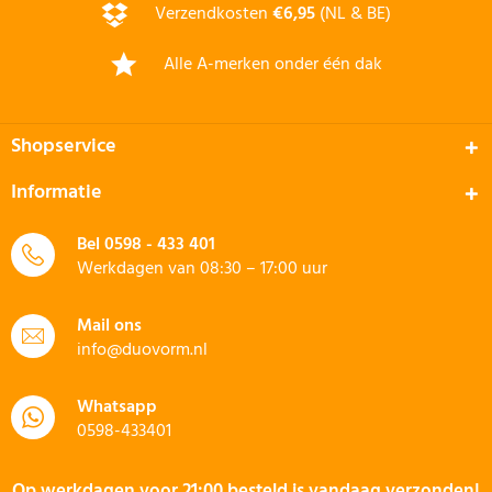
Verzendkosten
€6,95
(NL & BE)
Alle A-merken onder één dak
Shopservice
Informatie
Bel
0598 - 433 401
Werkdagen van 08:30 – 17:00 uur
Mail ons
info@duovorm.nl
Whatsapp
0598-433401
Op werkdagen voor 21:00 besteld is vandaag verzonden!