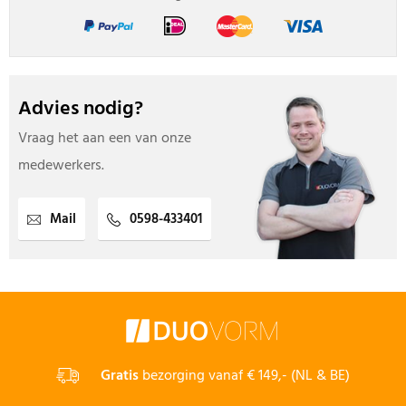
Advies nodig?
Vraag het aan een van onze
medewerkers.
Mail
0598-433401
Gratis
bezorging vanaf € 149,- (NL & BE)