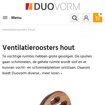
0
Menu
Ventilatieroosters hout
Ventilatieroosters hout
Te vochtige ruimtes hebben grote gevolgen. De spullen
gaan schimmelen, de gehele ruimte wordt slof en er
kunnen vocht- en schimmelplekken ontstaan. Daarom
biedt Duovorm diverse...
meer lezen »