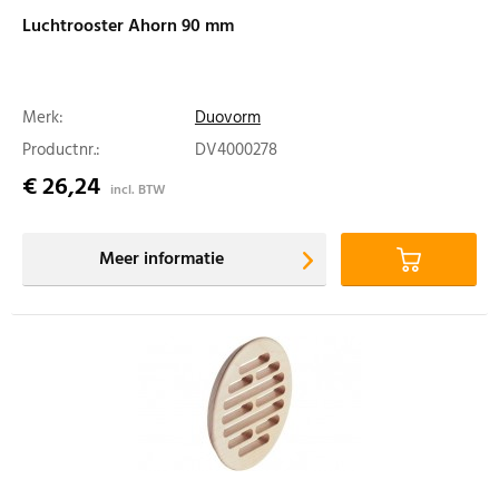
Luchtrooster Ahorn 90 mm
Merk:
Duovorm
Productnr.:
DV4000278
€ 26,24
incl. BTW
Meer informatie