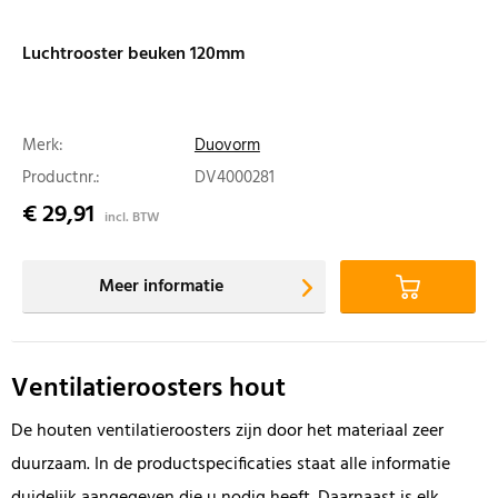
Luchtrooster beuken 120mm
Merk:
Duovorm
Productnr.:
DV4000281
€ 29,91
incl. BTW
Meer informatie
Ventilatieroosters hout
De houten ventilatieroosters zijn door het materiaal zeer
duurzaam. In de productspecificaties staat alle informatie
duidelijk aangegeven die u nodig heeft. Daarnaast is elk