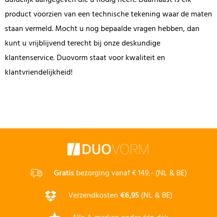
product voorzien van een technische tekening waar de maten
staan vermeld. Mocht u nog bepaalde vragen hebben, dan
kunt u vrijblijvend terecht bij onze deskundige
klantenservice. Duovorm staat voor kwaliteit en
klantvriendelijkheid!
Gratis
bezorging vanaf € 149,- (NL & BE)
Verzendkosten
€6,95
(NL & BE)