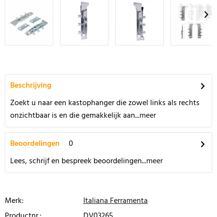
Beschrijving
Zoekt u naar een kastophanger die zowel links als rechts
onzichtbaar is en die gemakkelijk aan...
meer
Beoordelingen
0
Lees, schrijf en bespreek beoordelingen...
meer
Merk:
Italiana Ferramenta
Productnr.:
DV03265