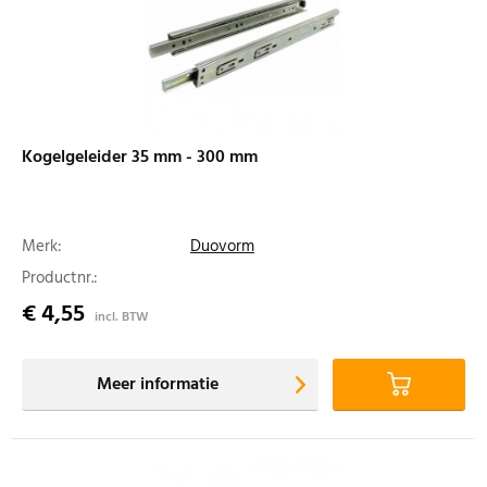
Kogelgeleider 35 mm - 300 mm
Merk:
Duovorm
Productnr.:
€ 4,55
incl. BTW
Meer informatie