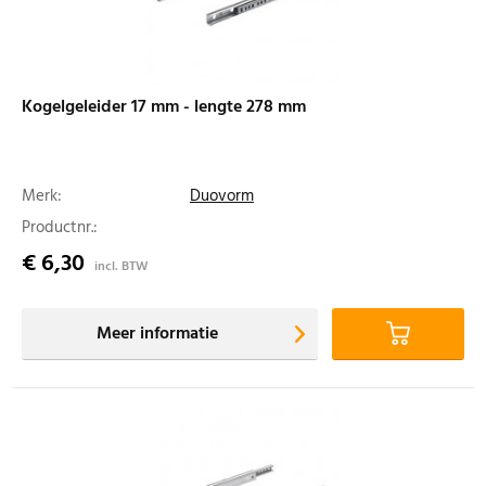
Kogelgeleider 17 mm - lengte 278 mm
Merk:
Duovorm
Productnr.:
€ 6,30
incl. BTW
Meer informatie