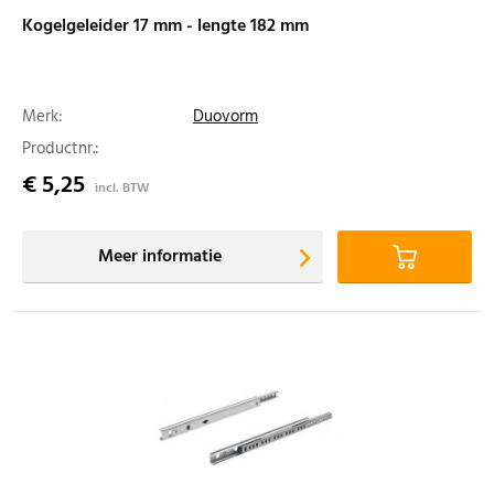
Kogelgeleider 17 mm - lengte 182 mm
Merk:
Duovorm
Productnr.:
€ 5,25
incl. BTW
Meer informatie