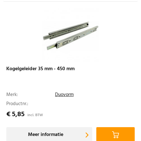
Kogelgeleider 35 mm - 450 mm
Merk:
Duovorm
Productnr.:
€ 5,85
incl. BTW
Meer informatie