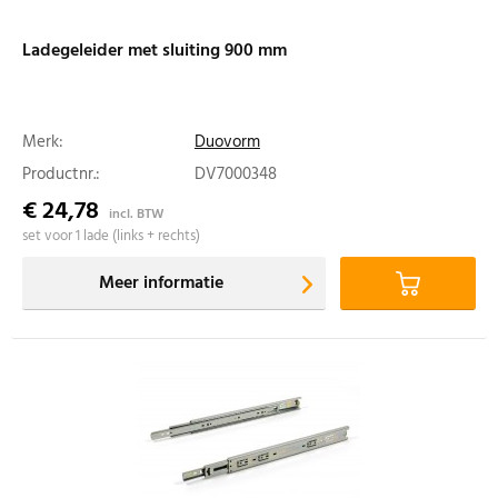
Ladegeleider met sluiting 900 mm
Merk:
Duovorm
Productnr.:
DV7000348
€ 24,78
incl. BTW
set voor 1 lade (links + rechts)
Meer informatie