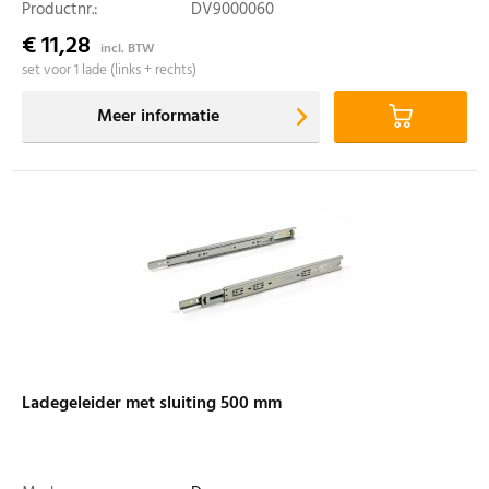
Productnr.:
DV9000060
€ 11,28
incl. BTW
set voor 1 lade (links + rechts)
Meer informatie
Ladegeleider met sluiting 500 mm