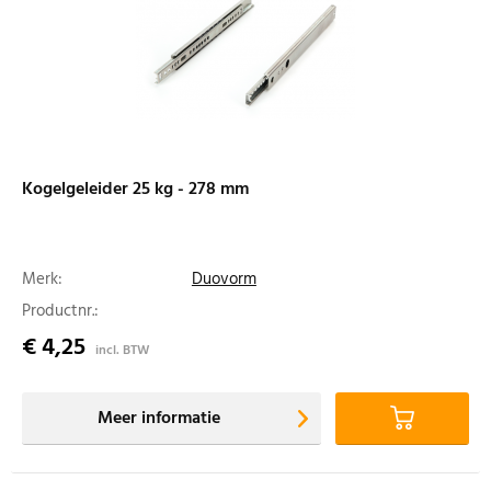
Kogelgeleider 25 kg - 278 mm
Merk:
Duovorm
Productnr.:
€ 4,25
incl. BTW
Meer informatie