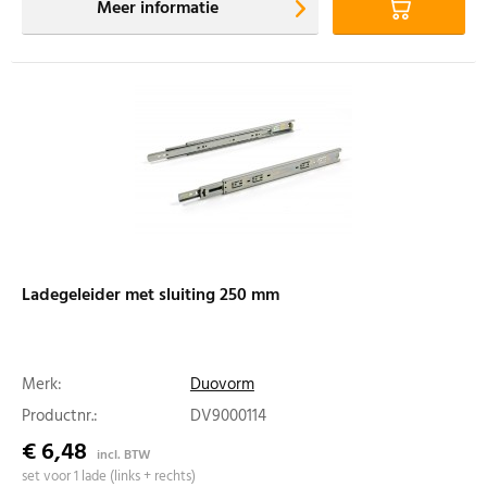
Meer informatie
Ladegeleider met sluiting 250 mm
Merk:
Duovorm
Productnr.:
DV9000114
€ 6,48
incl. BTW
set voor 1 lade (links + rechts)