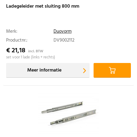
Ladegeleider met sluiting 800 mm
Merk:
Duovorm
Productnr.:
DV9002112
€ 21,18
incl. BTW
set voor 1 lade (links + rechts)
Meer informatie