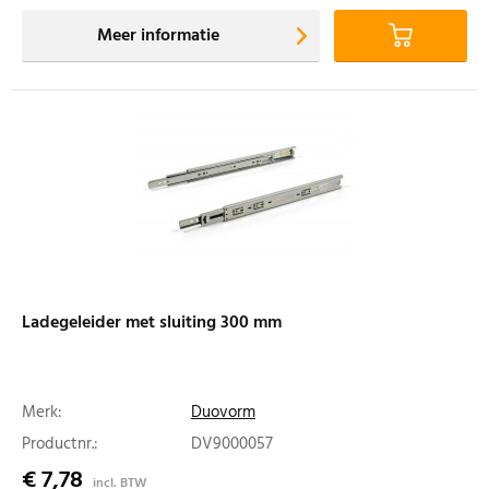
Meer informatie
Ladegeleider met sluiting 300 mm
Merk:
Duovorm
Productnr.:
DV9000057
€ 7,78
incl. BTW