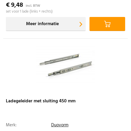
€ 9,48
incl. BTW
set voor 1 lade (links + rechts)
Meer informatie
Ladegeleider met sluiting 450 mm
Merk:
Duovorm