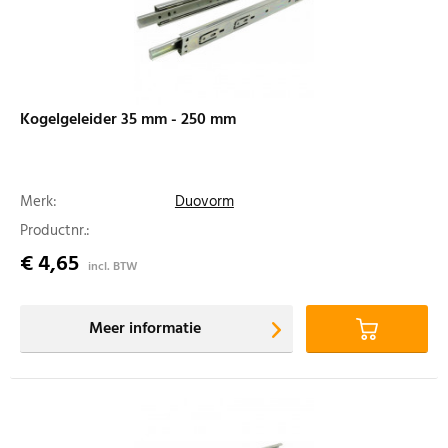
Kogelgeleider 35 mm - 250 mm
Merk:
Duovorm
Productnr.:
€ 4,65
incl. BTW
Meer informatie