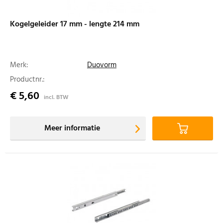
Kogelgeleider 17 mm - lengte 214 mm
Merk:
Duovorm
Productnr.:
€ 5,60
incl. BTW
Meer informatie