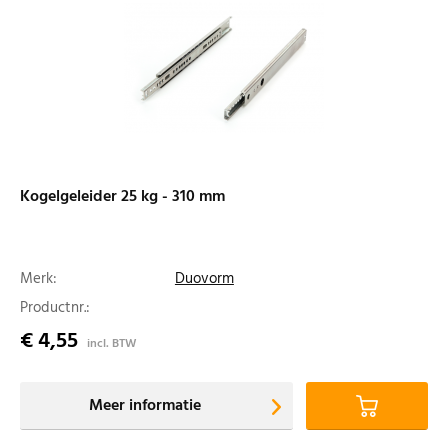
Kogelgeleider 25 kg - 310 mm
Merk:
Duovorm
Productnr.:
€ 4,55
incl. BTW
Meer informatie