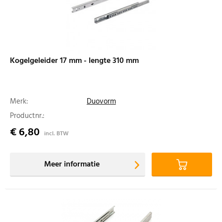
Kogelgeleider 17 mm - lengte 310 mm
Merk:
Duovorm
Productnr.:
€ 6,80
incl. BTW
Meer informatie