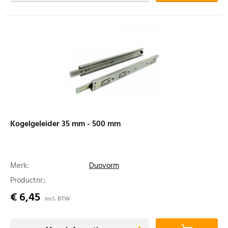
Kogelgeleider 35 mm - 500 mm
Merk:
Duovorm
Productnr.:
€ 6,45
incl. BTW