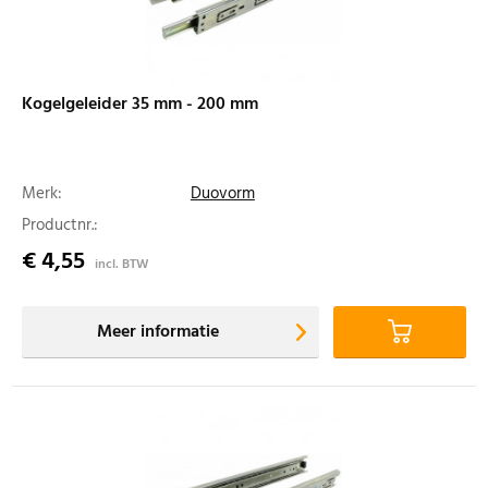
Kogelgeleider 35 mm - 200 mm
Merk:
Duovorm
Productnr.:
€ 4,55
incl. BTW
Meer informatie