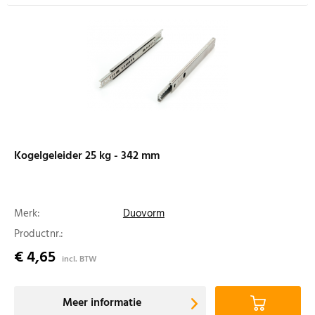
Kogelgeleider 25 kg - 342 mm
Merk:
Duovorm
Productnr.:
€ 4,65
incl. BTW
Meer informatie