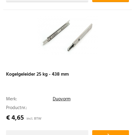
Kogelgeleider 25 kg - 438 mm
Merk:
Duovorm
Productnr.:
€ 4,65
incl. BTW