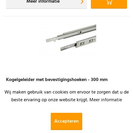
Meer informatie
Kogelgeleider met bevestigingshoeken - 300 mm
Wij maken gebruik van cookies om ervoor te zorgen dat u de
beste ervaring op onze website krijgt.
Meer informatie
Merk:
Duovorm
Productnr.:
€ 9,68
Accepteren
incl. BTW