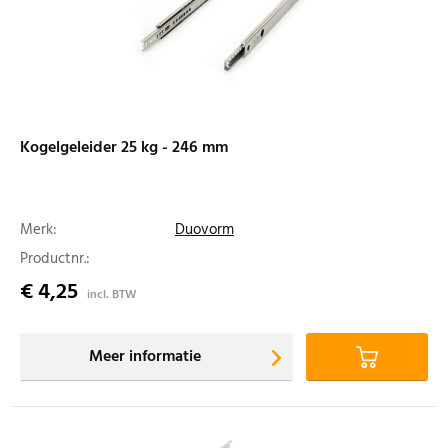
Kogelgeleider 25 kg - 246 mm
Merk:
Duovorm
Productnr.:
€ 4,25
incl. BTW
Meer informatie