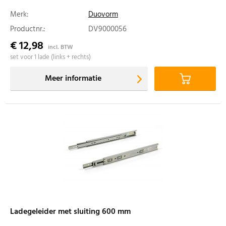
Merk:
Duovorm
Productnr.:
DV9000056
€ 12,98
incl. BTW
set voor 1 lade (links + rechts)
Meer informatie
Ladegeleider met sluiting 600 mm