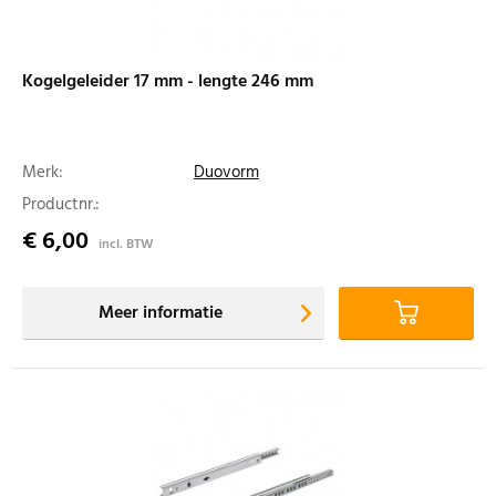
Kogelgeleider 17 mm - lengte 246 mm
Merk:
Duovorm
Productnr.:
€ 6,00
incl. BTW
Meer informatie