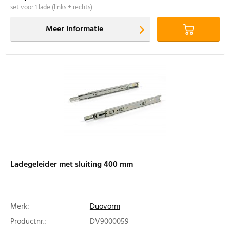
set voor 1 lade (links + rechts)
Meer informatie
Ladegeleider met sluiting 400 mm
Merk:
Duovorm
Productnr.:
DV9000059