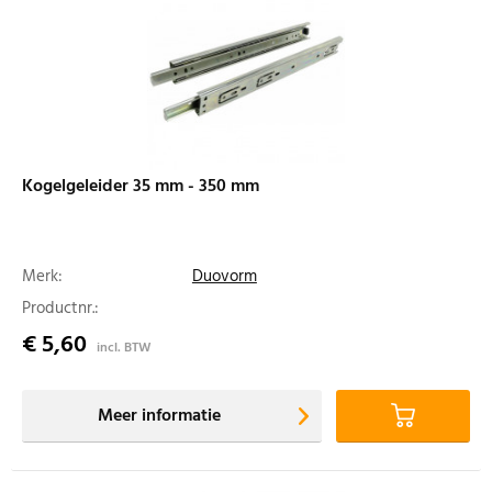
Kogelgeleider 35 mm - 350 mm
Merk:
Duovorm
Productnr.:
€ 5,60
incl. BTW
Meer informatie