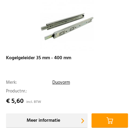
Kogelgeleider 35 mm - 400 mm
Merk:
Duovorm
Productnr.:
€ 5,60
incl. BTW
Meer informatie