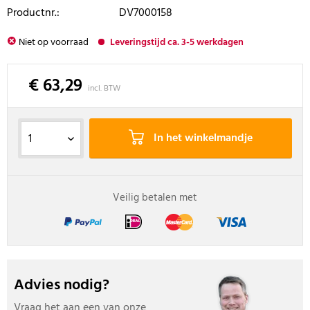
Productnr.:
DV7000158
Niet op voorraad
Leveringstijd ca. 3-5 werkdagen
€ 63,29
incl. BTW
In het winkelmandje
Veilig betalen met
Advies nodig?
Vraag het aan een van onze