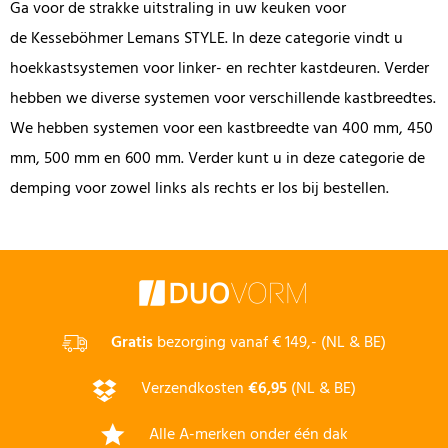
Ga voor de strakke uitstraling in uw keuken voor
de Kesseböhmer Lemans STYLE. In deze categorie vindt u
hoekkastsystemen voor linker- en rechter kastdeuren. Verder
hebben we diverse systemen voor verschillende kastbreedtes.
We hebben systemen voor een kastbreedte van 400 mm, 450
mm, 500 mm en 600 mm. Verder kunt u in deze categorie de
demping voor zowel links als rechts er los bij bestellen.
Gratis
bezorging vanaf € 149,- (NL & BE)
Verzendkosten
€6,95
(NL & BE)
Alle A-merken onder één dak