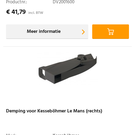
Productnr.:
DV2001600
€ 41,79
incl. BTW
Meer informatie
Demping voor Kesseböhmer Le Mans (rechts)