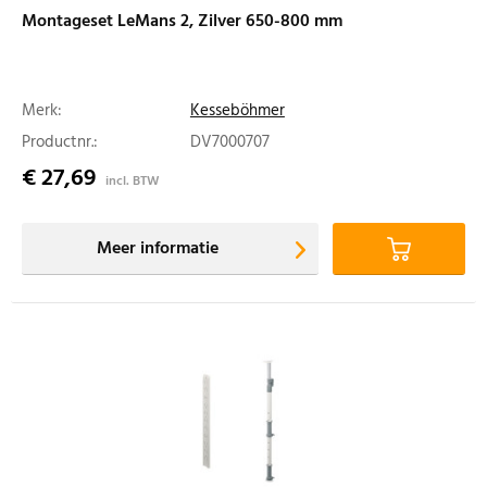
Montageset LeMans 2, Zilver 650-800 mm
Merk:
Kesseböhmer
Productnr.:
DV7000707
€ 27,69
incl. BTW
Meer informatie