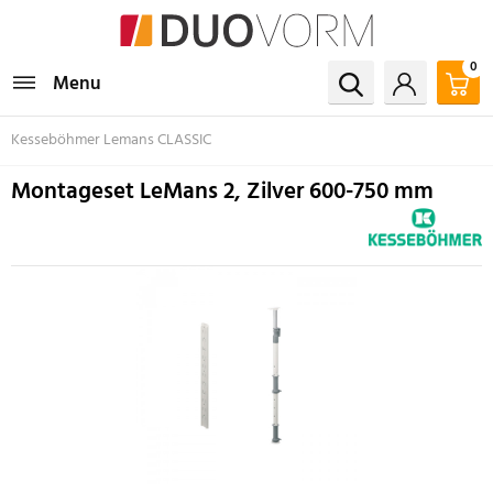
0
Menu
Kesseböhmer Lemans CLASSIC
Montageset LeMans 2, Zilver 600-750 mm