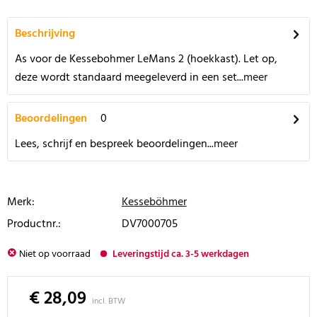
Beschrijving
As voor de Kessebohmer LeMans 2 (hoekkast). Let op,
deze wordt standaard meegeleverd in een set...
meer
Beoordelingen
0
Lees, schrijf en bespreek beoordelingen...
meer
Merk:
Kesseböhmer
Productnr.:
DV7000705
Niet op voorraad
Leveringstijd ca. 3-5 werkdagen
€ 28,09
incl. BTW