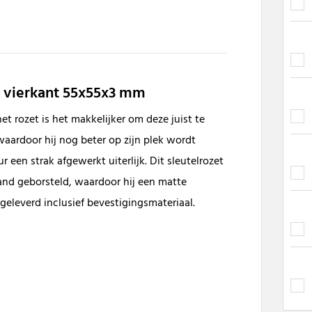
t vierkant 55x55x3 mm
 rozet is het makkelijker om deze juist te
waardoor hij nog beter op zijn plek wordt
een strak afgewerkt uiterlijk. Dit sleutelrozet
hand geborsteld, waardoor hij een matte
r geleverd inclusief bevestigingsmateriaal.