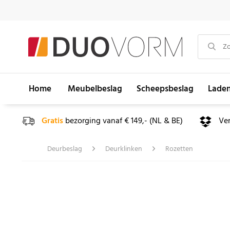
Home
Meubelbeslag
Scheepsbeslag
Lade
Gratis
bezorging vanaf € 149,- (NL & BE)
Ve
Deurbeslag
Deurklinken
Rozetten