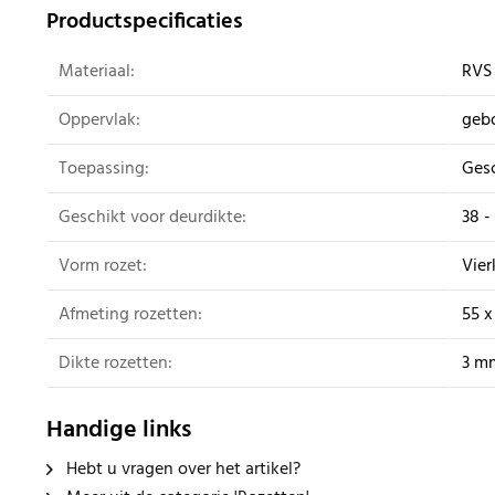
Productspecificaties
Materiaal:
RVS
Oppervlak:
gebo
Toepassing:
Gesc
Geschikt voor deurdikte:
38 
Vorm rozet:
Vier
Afmeting rozetten:
55 
Dikte rozetten:
3 m
Handige links
Hebt u vragen over het artikel?