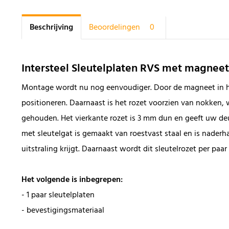
Beschrijving
Beoordelingen
0
Intersteel Sleutelplaten RVS met magnee
Montage wordt nu nog eenvoudiger. Door de magneet in het
positioneren. Daarnaast is het rozet voorzien van nokken, 
gehouden. Het vierkante rozet is 3 mm dun en geeft uw deur 
met sleutelgat is gemaakt van roestvast staal en is nader
uitstraling krijgt. Daarnaast wordt dit sleutelrozet per paa
Het volgende is inbegrepen:
- 1 paar sleutelplaten
- bevestigingsmateriaal