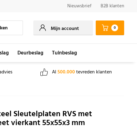
Nieuwsbrief
B2B klanten
ken
0
Mijn account
slag
Deurbeslag
Tuinbeslag
advies
Al
500.000
tevreden klanten
teel Sleutelplaten RVS met
et vierkant 55x55x3 mm