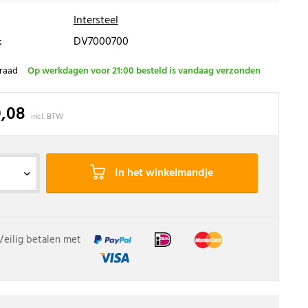
Intersteel
:
DV7000700
raad
Op werkdagen voor 21:00 besteld is vandaag verzonden
0,08
incl. BTW
In het winkelmandje
Veilig betalen met