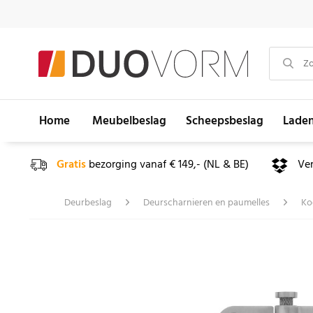
Home
Meubelbeslag
Scheepsbeslag
Lade
Gratis
bezorging vanaf € 149,- (NL & BE)
Ve
Deurbeslag
Deurscharnieren en paumelles
Ko