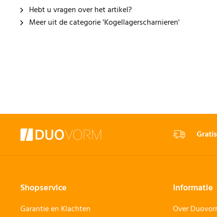
Hebt u vragen over het artikel?
Meer uit de categorie 'Kogellagerscharnieren'
Gratis
Shopservice
Informatie
Garantie en Klachten
Over Duovo