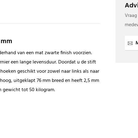
Advi
Vraag
medew
76 mm
M
aderhand van een mat zwarte finish voorzien.
rnier een lange levensduur. Doordat u de stift
hoeken geschikt voor zowel naar links als naar
m hoog, uitgeklapt 76 mm breed en heeft 2,5 mm
n gewicht tot 50 kilogram.