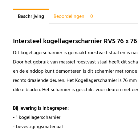
Beschrijving
Beoordelingen
0
Intersteel kogellagerscharnier RVS 76 x 
Dit kogellagerscharnier is gemaakt roestvast staal en is n
Door het gebruik van massief roestvast staal heeft dit scha
en de einddop kunt demonteren is dit scharnier met ronde 
rechts draaiende deuren. Het Kogellagerscharnier is 76 m
dikke bladen. Het scharnier is geschikt voor deuren met ee
Bij levering is inbegrepen:
- 1 kogellagerscharnier
- bevestigingsmateriaal