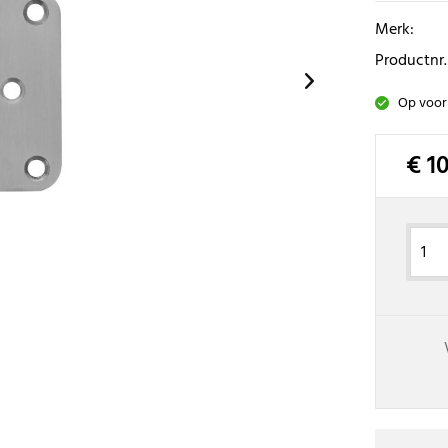
Merk:
Productnr.
Op voor
€ 1