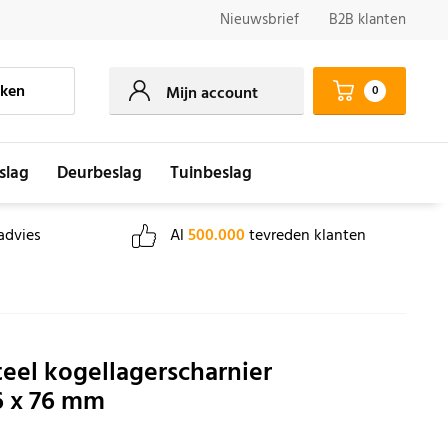
Nieuwsbrief
B2B klanten
ken
0
Mijn account
slag
Deurbeslag
Tuinbeslag
advies
Al
500.000
tevreden klanten
teel kogellagerscharnier
6 x 76 mm