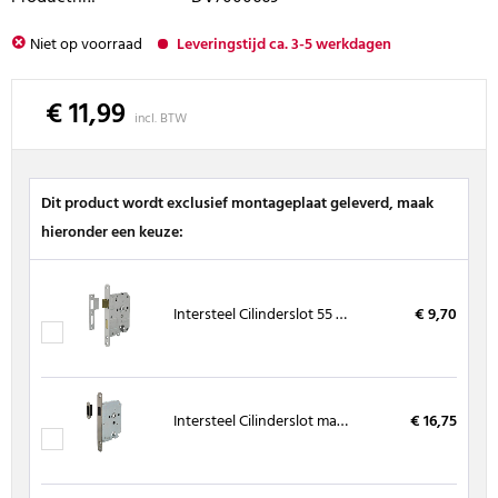
Niet op voorraad
Leveringstijd ca. 3-5 werkdagen
€ 11,99
incl. BTW
Dit product wordt exclusief montageplaat geleverd, maak
hieronder een keuze:
Intersteel Cilinderslot 55 mm inclusief sluitplaat
€ 9,70
Intersteel Cilinderslot magnetisch met sluitkom
€ 16,75