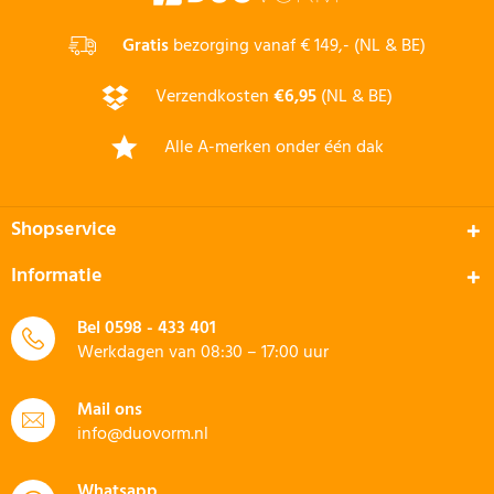
Gratis
bezorging vanaf € 149,- (NL & BE)
Verzendkosten
€6,95
(NL & BE)
Alle A-merken onder één dak
Shopservice
Informatie
Bel
0598 - 433 401
Werkdagen van 08:30 – 17:00 uur
Mail ons
info@duovorm.nl
Whatsapp