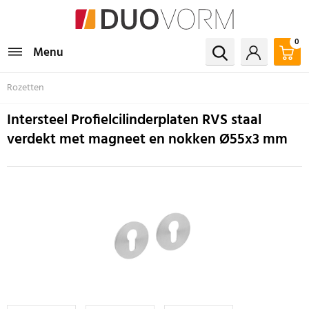
0
Menu
Rozetten
Intersteel Profielcilinderplaten RVS staal
verdekt met magneet en nokken Ø55x3 mm