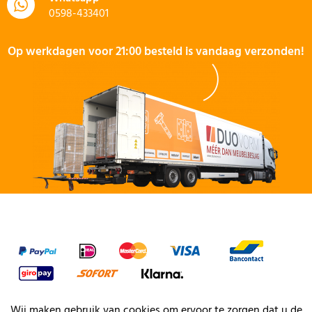
0598-433401
Op werkdagen voor 21:00 besteld is vandaag verzonden!
Wij maken gebruik van cookies om ervoor te zorgen dat u de