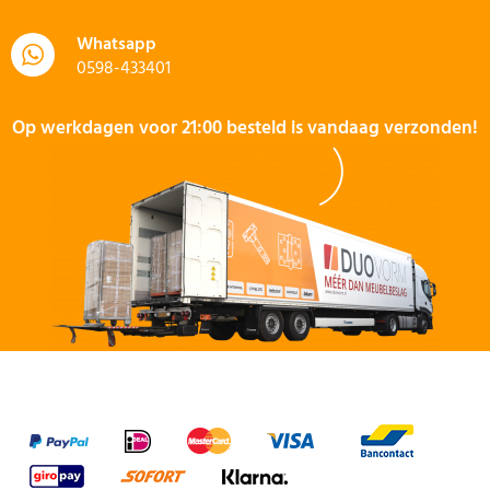
Whatsapp
0598-433401
Op werkdagen voor 21:00 besteld is vandaag verzonden!