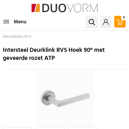
0
Menu
Deurklinken RVS
Intersteel Deurklink RVS Hoek 90° met
geveerde rozet ATP