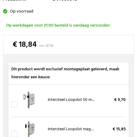
Op voorraad
Op werkdagen voor 21:00 besteld is vandaag verzonden
€ 18,84
incl. BTW
Dit product wordt exclusief montageplaat geleverd, maak
hieronder een keuze:
Intersteel Loopslot 50 mm RVS voorplaat, inclusief sluitplaat
€ 9,70
Intersteel Loopslot magnetisch RVS met sluitkom
€ 15,85