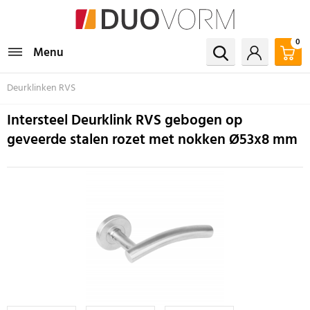
0
Menu
Deurklinken RVS
Intersteel Deurklink RVS gebogen op
geveerde stalen rozet met nokken Ø53x8 mm