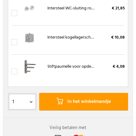
Intersteel WC-sluiting rond, Roestvast staal 53x8 mm, met indicator
€ 21,85
Intersteel kogellagerscharnier RVS 76 x 76 mm
€ 10,08
Stiftpaumelle voor opdekdeuren
€ 4,08
In het winkelmandje
Veilig betalen met