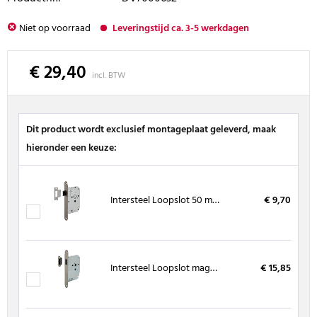
Niet op voorraad
Leveringstijd ca. 3-5 werkdagen
€ 29,40
incl. BTW
Dit product wordt exclusief montageplaat geleverd, maak
hieronder een keuze:
Intersteel Loopslot 50 mm RVS voorplaat, inclusief sluitplaat
€ 9,70
Intersteel Loopslot magnetisch RVS met sluitkom
€ 15,85