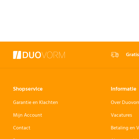
Gratis
Shopservice
Informatie
Garantie en Klachten
Over Duovo
Mijn Account
Vacatures
Contact
Betaling en 