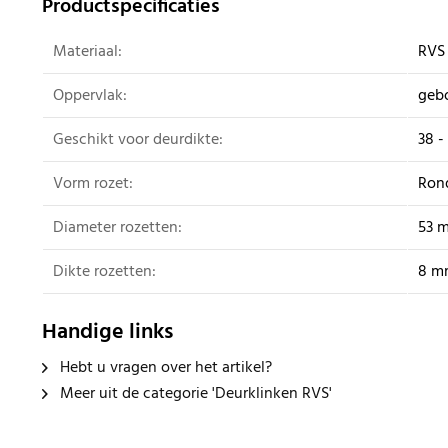
Productspecificaties
Materiaal:
RVS
Oppervlak:
gebo
Geschikt voor deurdikte:
38 
Vorm rozet:
Ron
Diameter rozetten:
53 
Dikte rozetten:
8 m
Handige links
Hebt u vragen over het artikel?
Meer uit de categorie 'Deurklinken RVS'