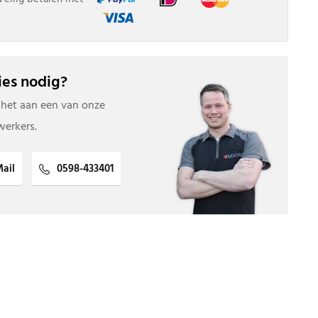
es nodig?
 het aan een van onze
erkers.
ail
0598-433401