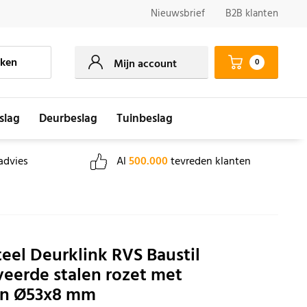
Nieuwsbrief
B2B klanten
ken
0
Mijn account
slag
Deurbeslag
Tuinbeslag
advies
Al
500.000
tevreden klanten
teel Deurklink RVS Baustil
eerde stalen rozet met
n Ø53x8 mm