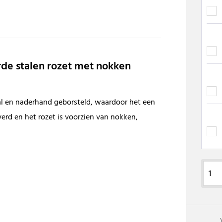
rde stalen rozet met nokken
aal en naderhand geborsteld, waardoor het een
verd en het rozet is voorzien van nokken,