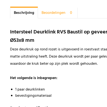
Beschrijving
Beoordelingen
0
Intersteel Deurklink RVS Baustil op gevee
Ø53x8 mm
Deze deurkruk op rond rozet is uitgevoerd in roestvast st
matte uitstraling heeft. Deze deurkruk wordt per paar gele
waardoor de kruk beter op zijn plek wordt gehouden.
Het volgende is inbegrepen:
1 paar deurklinken
bevestigingsmateriaal