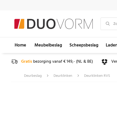
Home
Meubelbeslag
Scheepsbeslag
Lade
Gratis
bezorging vanaf € 149,- (NL & BE)
Ve
Deurbeslag
Deurklinken
Deurklinken RVS