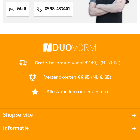
Mail
0598-433401
Gratis
bezorging vanaf € 149,- (NL & BE)
Verzendkosten
€6,95
(NL & BE)
Alle A-merken onder één dak
Shopservice
Informatie