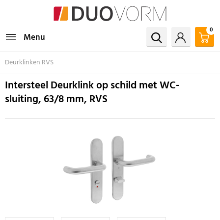
0
Menu
Deurklinken RVS
Intersteel Deurklink op schild met WC-
sluiting, 63/8 mm, RVS