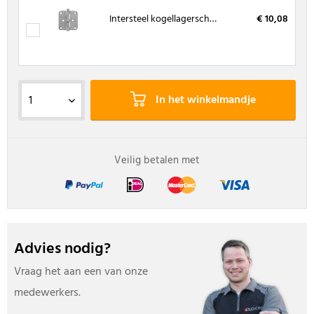
Intersteel kogellagerscharnier RVS 76 x 76 mm
€ 10,08
In het winkelmandje
Veilig betalen met
Advies nodig?
Vraag het aan een van onze
medewerkers.