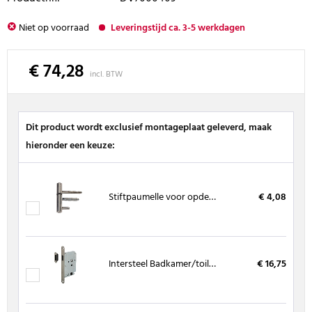
Niet op voorraad
Leveringstijd ca. 3-5 werkdagen
€ 74,28
incl. BTW
Dit product wordt exclusief montageplaat geleverd, maak
hieronder een keuze:
Stiftpaumelle voor opdekdeuren
€ 4,08
Intersteel Badkamer/toiletslot, magnetisch RVS met sluitkom
€ 16,75