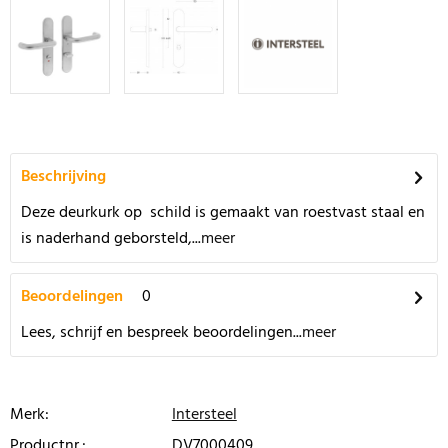
Beschrijving
Deze deurkurk op schild is gemaakt van roestvast staal en
is naderhand geborsteld,...
meer
Beoordelingen
0
Lees, schrijf en bespreek beoordelingen...
meer
Merk:
Intersteel
Productnr.:
DV7000409