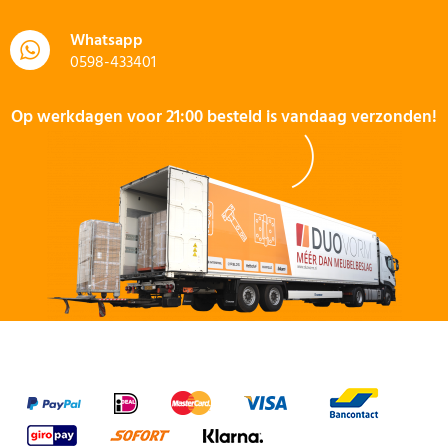
Whatsapp
0598-433401
Op werkdagen voor 21:00 besteld is vandaag verzonden!