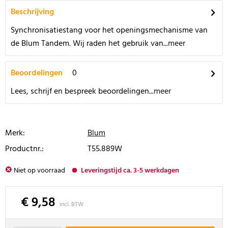
Beschrijving
Synchronisatiestang voor het openingsmechanisme van
de Blum Tandem. Wij raden het gebruik van...
meer
Beoordelingen
0
Lees, schrijf en bespreek beoordelingen...
meer
Merk:
Blum
Productnr.:
T55.889W
Niet op voorraad
Leveringstijd ca. 3-5 werkdagen
€ 9,58
incl. BTW