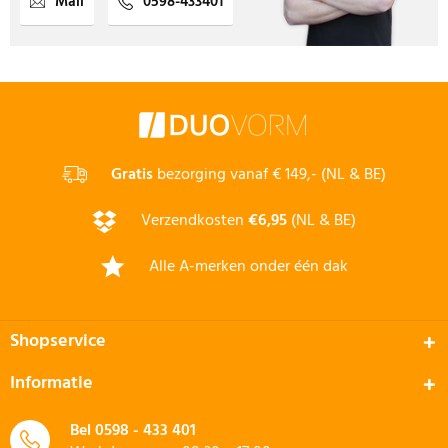
Mail
0598-433401
Gratis
bezorging vanaf € 149,- (NL & BE)
Verzendkosten
€6,95
(NL & BE)
Alle A-merken onder één dak
Shopservice
Informatie
Bel
0598 - 433 401