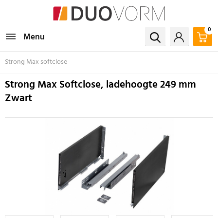
0
Menu
Strong Max softclose
Strong Max Softclose, ladehoogte 249 mm
Zwart