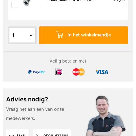
Spaanplaatschroef 3,5 X 16 mm, kruiskop (200 stuks)
€ 2,60
In het winkelmandje
Veilig betalen met
Advies nodig?
Vraag het aan een van onze
medewerkers.