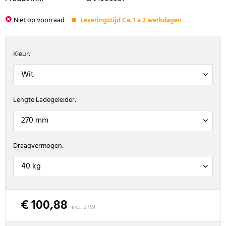
Niet op voorraad
Leveringstijd Ca. 1 a 2 werkdagen
Kleur:
Lengte Ladegeleider:
Draagvermogen:
€ 100,88
incl. BTW