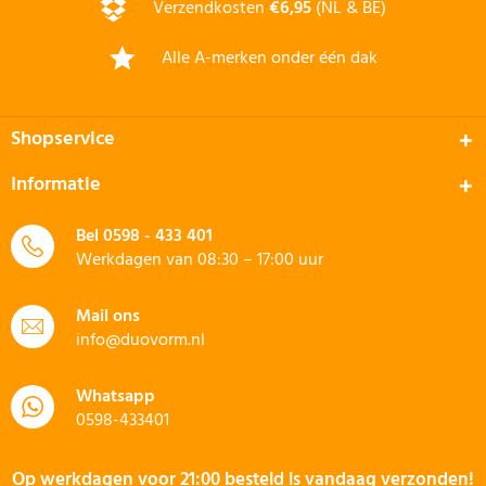
Verzendkosten
€6,95
(NL & BE)
Alle A-merken onder één dak
Shopservice
Informatie
Bel
0598 - 433 401
Werkdagen van 08:30 – 17:00 uur
Mail ons
info@duovorm.nl
Whatsapp
0598-433401
Op werkdagen voor 21:00 besteld is vandaag verzonden!