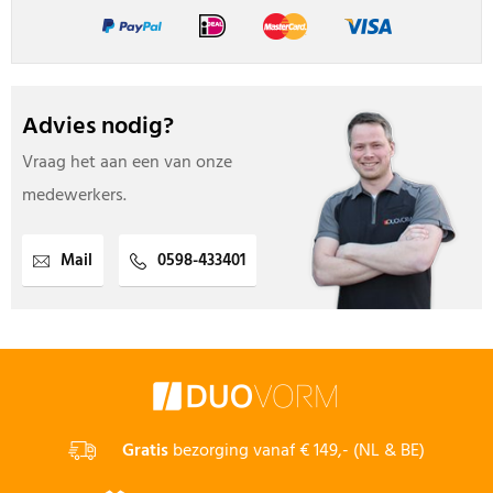
Advies nodig?
Vraag het aan een van onze
medewerkers.
Mail
0598-433401
Gratis
bezorging vanaf € 149,- (NL & BE)