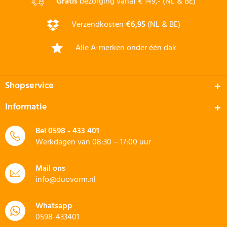
Gratis
bezorging vanaf € 149,- (NL & BE)
Verzendkosten
€6,95
(NL & BE)
Alle A-merken onder één dak
Shopservice
Informatie
Bel
0598 - 433 401
Werkdagen van 08:30 – 17:00 uur
Mail ons
info@duovorm.nl
Whatsapp
0598-433401