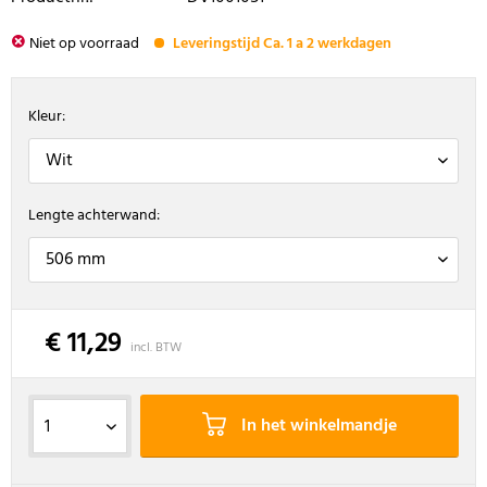
Niet op voorraad
Leveringstijd Ca. 1 a 2 werkdagen
Kleur:
Lengte achterwand:
€ 11,29
incl. BTW
In het winkelmandje