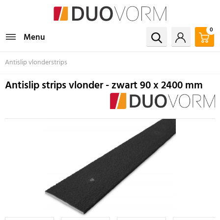
0
Menu
Antislip vlonderstrips
Antislip strips vlonder - zwart 90 x 2400 mm