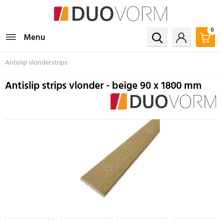
0
Menu
Antislip vlonderstrips
Antislip strips vlonder - beige 90 x 1800 mm