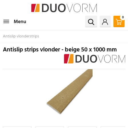
0
Menu
Antislip vlonderstrips
Antislip strips vlonder - beige 50 x 1000 mm