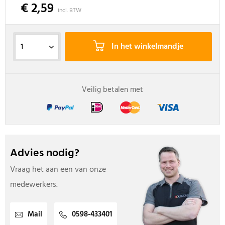
€ 2,59
incl. BTW
In het winkelmandje
Veilig betalen met
Advies nodig?
Vraag het aan een van onze
medewerkers.
Mail
0598-433401