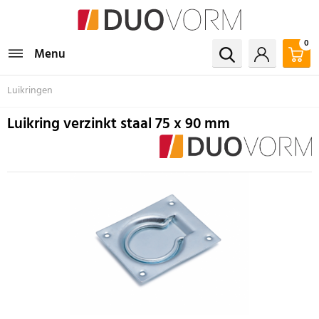
0
Menu
Luikringen
Luikring verzinkt staal 75 x 90 mm