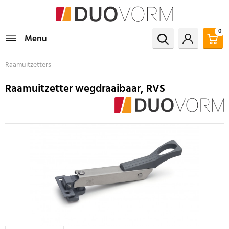
0
Menu
Raamuitzetters
Raamuitzetter wegdraaibaar, RVS