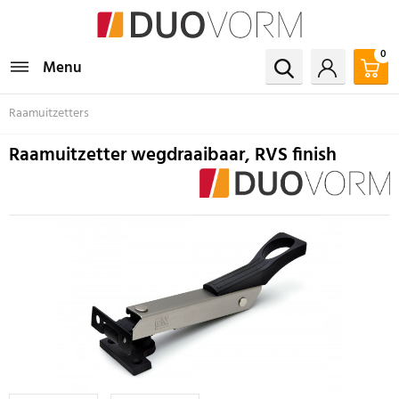
0
Menu
Raamuitzetters
Raamuitzetter wegdraaibaar, RVS finish