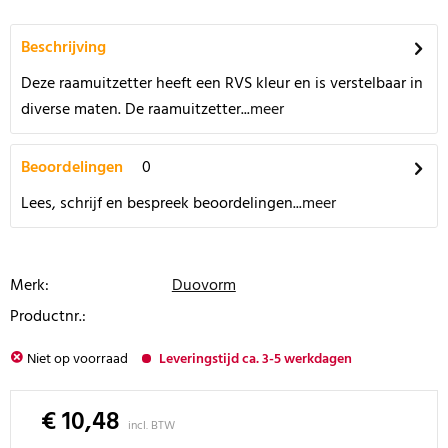
Beschrijving
Deze raamuitzetter heeft een RVS kleur en is verstelbaar in
diverse maten. De raamuitzetter...
meer
Beoordelingen
0
Lees, schrijf en bespreek beoordelingen...
meer
Merk:
Duovorm
Productnr.:
Niet op voorraad
Leveringstijd ca. 3-5 werkdagen
€ 10,48
incl. BTW