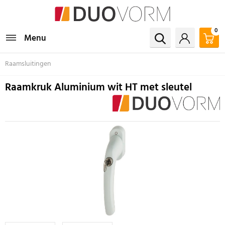
0
Menu
Raamsluitingen
Raamkruk Aluminium wit HT met sleutel