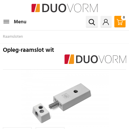
0
Menu
Raamsloten
Opleg-raamslot wit