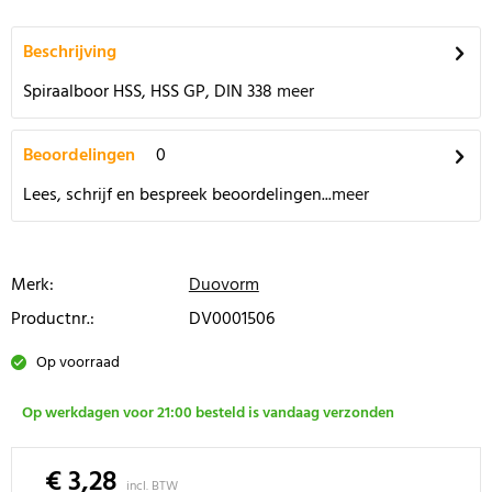
Beschrijving
Spiraalboor HSS, HSS GP, DIN 338
meer
Beoordelingen
0
Lees, schrijf en bespreek beoordelingen...
meer
Merk:
Duovorm
Productnr.:
DV0001506
Op voorraad
Op werkdagen voor 21:00 besteld is vandaag verzonden
€ 3,28
incl. BTW